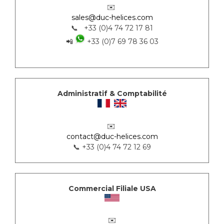
✉️
sales@duc-helices.com
📞 +33 (0)4 74 72 17 81
📲
+33 (0)7 69 78 36 03
Administratif & Comptabilité
✉️
contact@duc-helices.com
📞 +33 (0)4 74 72 12 69
Commercial Filiale USA
✉️