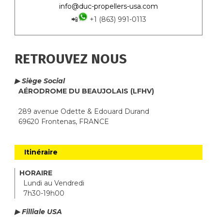
info@duc-propellers-usa.com
📲
+1 (863) 991-0113
RETROUVEZ NOUS
▶ Siège Social
AÉRODROME DU BEAUJOLAIS (LFHV)
289 avenue Odette & Edouard Durand
69620 Frontenas, FRANCE
Itinéraire
HORAIRE
Lundi au Vendredi
7h30-19h00
▶ Filliale USA