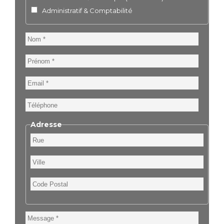
Administratif & Comptabilité
Nom
Prénom
Email
Téléphone
Adresse
Rue
Ville
Code
Postal
Message