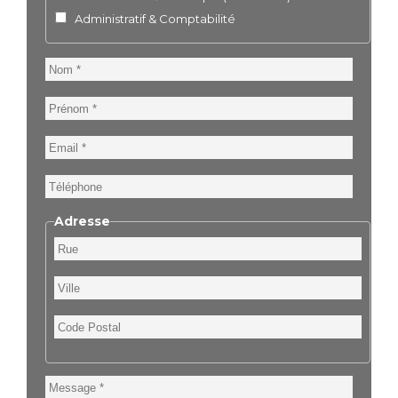
Administratif & Comptabilité
Nom
Prénom
Email
Téléphone
Adresse
Rue
Ville
Code
Postal
Message