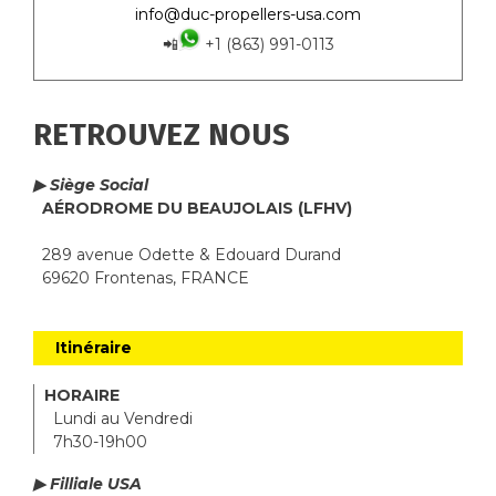
info@duc-propellers-usa.com
📲
+1 (863) 991-0113
RETROUVEZ NOUS
▶ Siège Social
AÉRODROME DU BEAUJOLAIS (LFHV)
289 avenue Odette & Edouard Durand
69620 Frontenas, FRANCE
Itinéraire
HORAIRE
Lundi au Vendredi
7h30-19h00
▶ Filliale USA