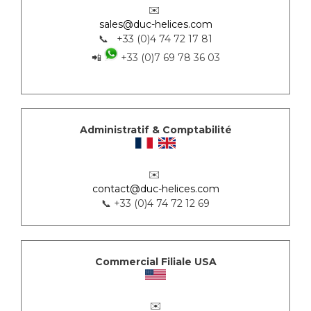
✉️
sales@duc-helices.com
📞 +33 (0)4 74 72 17 81
📲
+33 (0)7 69 78 36 03
Administratif & Comptabilité
✉️
contact@duc-helices.com
📞 +33 (0)4 74 72 12 69
Commercial Filiale USA
✉️