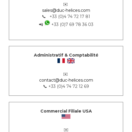
✉️
sales@duc-helices.com
📞 +33 (0)4 74 72 17 81
📲
+33 (0)7 69 78 36 03
Administratif & Comptabilité
✉️
contact@duc-helices.com
📞 +33 (0)4 74 72 12 69
Commercial Filiale USA
✉️