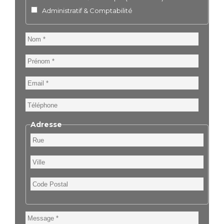
Administratif & Comptabilité
Nom
Prénom
Email
Téléphone
Adresse
Rue
Ville
Code
Postal
Message