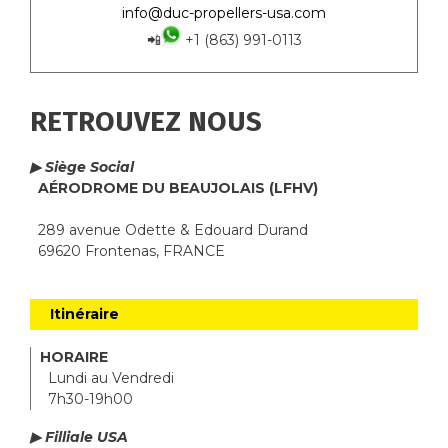
info@duc-propellers-usa.com
📲
+1 (863) 991-0113
RETROUVEZ NOUS
▶ Siège Social
AÉRODROME DU BEAUJOLAIS (LFHV)
289 avenue Odette & Edouard Durand
69620 Frontenas, FRANCE
Itinéraire
HORAIRE
Lundi au Vendredi
7h30-19h00
▶ Filliale USA