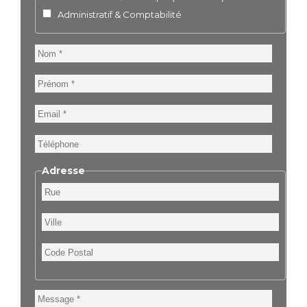
Administratif & Comptabilité
Nom
Prénom
Email
Téléphone
Adresse
Rue
Ville
Code
Postal
Message