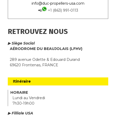
info@duc-propellers-usa.com
📲
+1 (863) 991-0113
RETROUVEZ NOUS
▶ Siège Social
AÉRODROME DU BEAUJOLAIS (LFHV)
289 avenue Odette & Edouard Durand
69620 Frontenas, FRANCE
Itinéraire
HORAIRE
Lundi au Vendredi
7h30-19h00
▶ Filliale USA