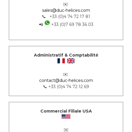
✉️
sales@duc-helices.com
📞 +33 (0)4 74 72 17 81
📲
+33 (0)7 69 78 36 03
Administratif & Comptabilité
✉️
contact@duc-helices.com
📞 +33 (0)4 74 72 12 69
Commercial Filiale USA
✉️