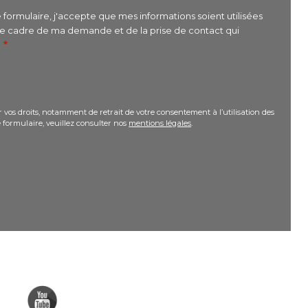
formulaire, j'accepte que mes informations soient utilisées
le cadre de ma demande et de la prise de contact qui
r
 vos droits, notamment de retrait de votre consentement à l’utilisation des
 formulaire, veuillez consulter nos
mentions légales
.