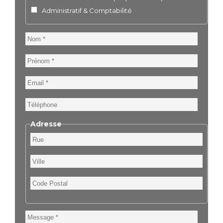
Administratif & Comptabilité
Nom
Prénom
Email
Téléphone
Adresse
Rue
Ville
Code
Postal
Message