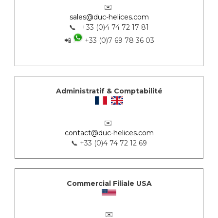
✉️
sales@duc-helices.com
📞 +33 (0)4 74 72 17 81
📲
+33 (0)7 69 78 36 03
Administratif & Comptabilité
✉️
contact@duc-helices.com
📞 +33 (0)4 74 72 12 69
Commercial Filiale USA
✉️