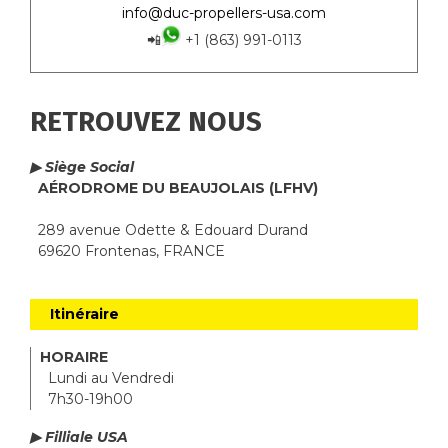
info@duc-propellers-usa.com
📲
+1 (863) 991-0113
RETROUVEZ NOUS
▶ Siège Social
AÉRODROME DU BEAUJOLAIS (LFHV)
289 avenue Odette & Edouard Durand
69620 Frontenas, FRANCE
Itinéraire
HORAIRE
Lundi au Vendredi
7h30-19h00
▶ Filliale USA