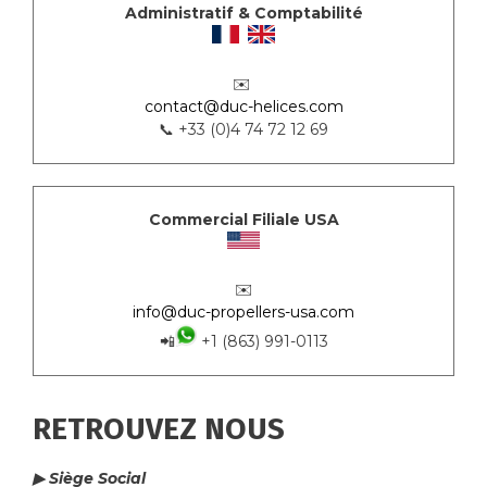
Administratif & Comptabilité
✉️
contact@duc-helices.com
📞 +33 (0)4 74 72 12 69
Commercial Filiale USA
✉️
info@duc-propellers-usa.com
📲
+1 (863) 991-0113
RETROUVEZ NOUS
▶ Siège Social