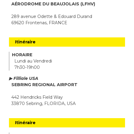
AÉRODROME DU BEAUJOLAIS (LFHV)
289 avenue Odette & Edouard Durand
69620 Frontenas, FRANCE
Itinéraire
HORAIRE
Lundi au Vendredi
7h30-19h00
▶ Filliale USA
SEBRING REGIONAL AIRPORT
442 Hendricks Field Way
33870 Sebring, FLORIDA, USA
Itinéraire