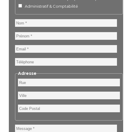
Administratif & Comptabilité
Nom
Prénom
Email
Téléphone
Adresse
Rue
Ville
Code
Postal
Message