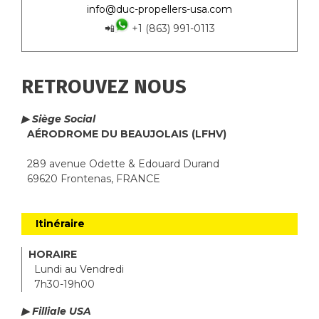
info@duc-propellers-usa.com
📲
+1 (863) 991-0113
RETROUVEZ NOUS
▶ Siège Social
AÉRODROME DU BEAUJOLAIS (LFHV)
289 avenue Odette & Edouard Durand
69620 Frontenas, FRANCE
Itinéraire
HORAIRE
Lundi au Vendredi
7h30-19h00
▶ Filliale USA