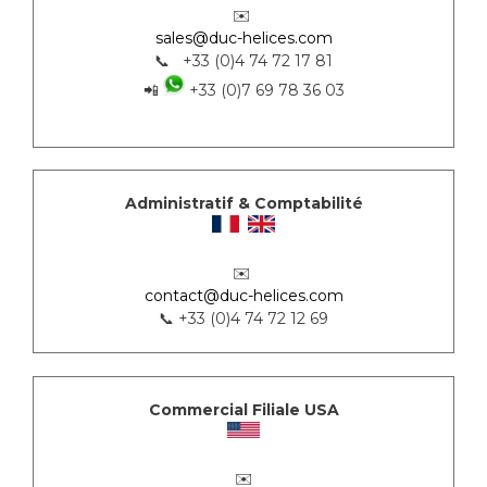
✉️
sales@duc-helices.com
📞 +33 (0)4 74 72 17 81
📲
+33 (0)7 69 78 36 03
Administratif & Comptabilité
✉️
contact@duc-helices.com
📞 +33 (0)4 74 72 12 69
Commercial Filiale USA
✉️