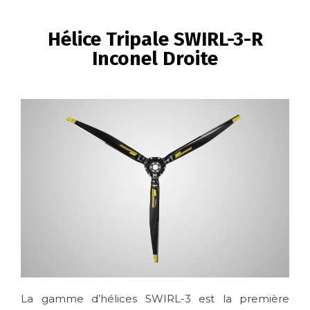
FIL
D'ARIANE
Hélice Tripale SWIRL-3-R
Inconel Droite
Image
La gamme d’hélices SWIRL-3 est la première