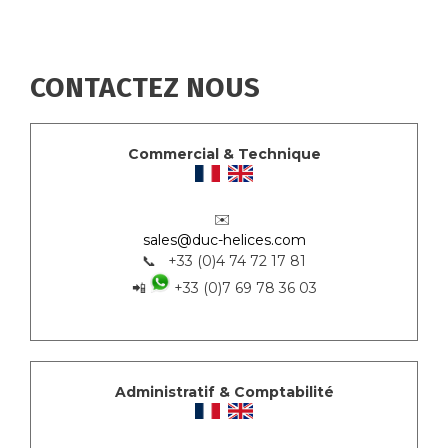
CONTACTEZ NOUS
Commercial & Technique
✉️
sales@duc-helices.com
📞 +33 (0)4 74 72 17 81
📲
+33 (0)7 69 78 36 03
Administratif & Comptabilité