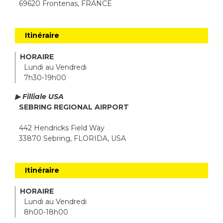
69620 Frontenas, FRANCE
Itinéraire
HORAIRE
Lundi au Vendredi
7h30-19h00
▶ Filliale USA
SEBRING REGIONAL AIRPORT
442 Hendricks Field Way
33870 Sebring, FLORIDA, USA
Itinéraire
HORAIRE
Lundi au Vendredi
8h00-18h00