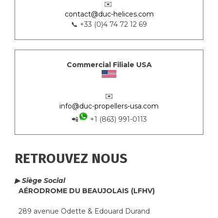
✉️
contact@duc-helices.com
📞 +33 (0)4 74 72 12 69
Commercial Filiale USA
✉️
info@duc-propellers-usa.com
📲
+1 (863) 991-0113
RETROUVEZ NOUS
▶ Siège Social
AÉRODROME DU BEAUJOLAIS (LFHV)
289 avenue Odette & Edouard Durand