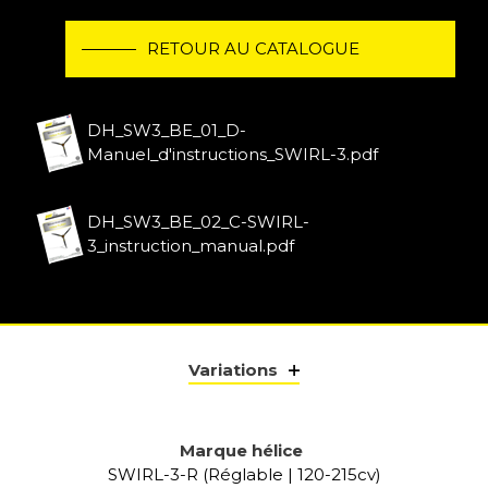
RETOUR AU CATALOGUE
DH_SW3_BE_01_D-
Manuel_d'instructions_SWIRL-3.pdf
DH_SW3_BE_02_C-SWIRL-
3_instruction_manual.pdf
Variations
Marque hélice
SWIRL-3-R (Réglable | 120-215cv)