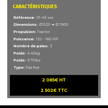
CARACTÉRISTIQUES
Référence
01-43-xxx
Dimensions
Ø1520 ➜ Ø 1900
Propulsion
Tractor
Puissance
120 - 160 HP
Nombre de pales
3
Poids
4.40kg
Poids
9.70lbs
Type
Pas fixe
2 085€ HT
2 502€ TTC