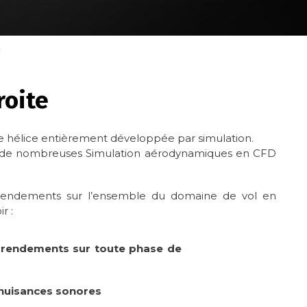
)
roite
e hélice entièrement développée par simulation.
 à de nombreuses Simulation aérodynamiques en CFD
 rendements sur l’ensemble du domaine de vol en
r :
s rendements sur toute phase de
nuisances sonores