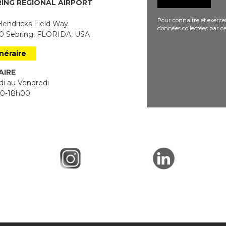
RING REGIONAL AIRPORT
Pour connaitre et exercer
endricks Field Way
données collectées par ce
 Sebring, FLORIDA, USA
inéraire
AIRE
i au Vendredi
0-18h00