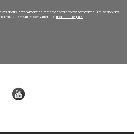
 vos droits, notamment de retrait de votre consentement à l’utilisation des
 formulaire, veuillez consulter nos
mentions légales
.