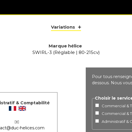
Variations
Marque hélice
SWIRL-3 (Réglable | 80-215cv)
Pour tous renseigne
dessous. Nous vous 
Choisir le servic
stratif & Comptabilité
Commercial & Te
Commercial & Te
Administratif &
✉️
act@duc-helices.com