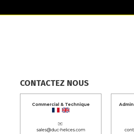
CONTACTEZ NOUS
Commercial & Technique
Admini
✉️
sales@duc-helices.com
cont