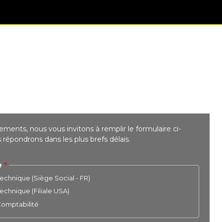
ments, nous vous invitons à remplir le formulaire ci-
répondrons dans les plus brefs délais.
e
chnique (Siège Social - FR)
chnique (Filiale USA)
 Comptabilité