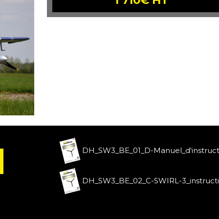
DH_SW3_BE_01_D-Manuel_d'instruct
DH_SW3_BE_02_C-SWIRL-3_instruct