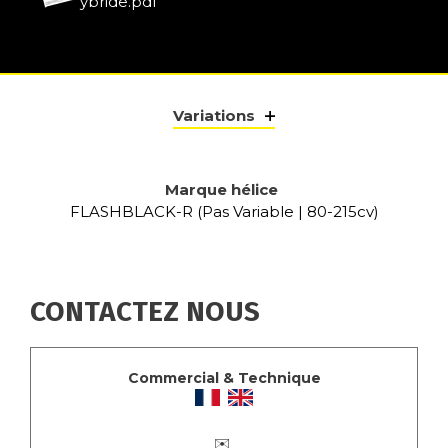
ybride.pdf
Variations
Marque hélice
FLASHBLACK-R (Pas Variable | 80-215cv)
CONTACTEZ NOUS
Commercial & Technique
✉️