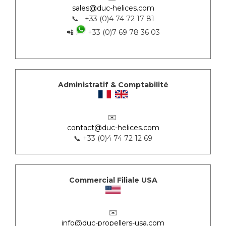
sales@duc-helices.com
📞 +33 (0)4 74 72 17 81
📲
+33 (0)7 69 78 36 03
Administratif & Comptabilité
✉️
contact@duc-helices.com
📞 +33 (0)4 74 72 12 69
Commercial Filiale USA
✉️
info@duc-propellers-usa.com