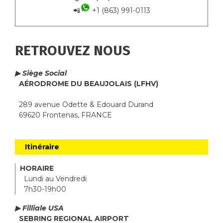
📲
+1 (863) 991-0113
RETROUVEZ NOUS
▶ Siège Social
AÉRODROME DU BEAUJOLAIS (LFHV)
289 avenue Odette & Edouard Durand
69620 Frontenas, FRANCE
Itinéraire
HORAIRE
Lundi au Vendredi
7h30-19h00
▶ Filliale USA
SEBRING REGIONAL AIRPORT