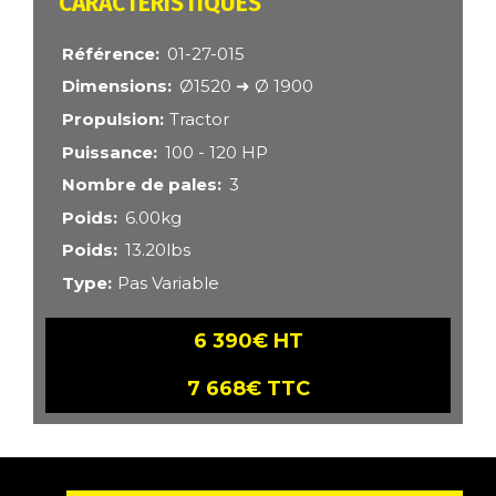
CARACTÉRISTIQUES
Référence
01-27-015
Dimensions
Ø1520 ➜ Ø 1900
Propulsion
Tractor
Puissance
100 - 120 HP
Nombre de pales
3
Poids
6.00kg
Poids
13.20lbs
Type
Pas Variable
6 390€ HT
7 668€ TTC