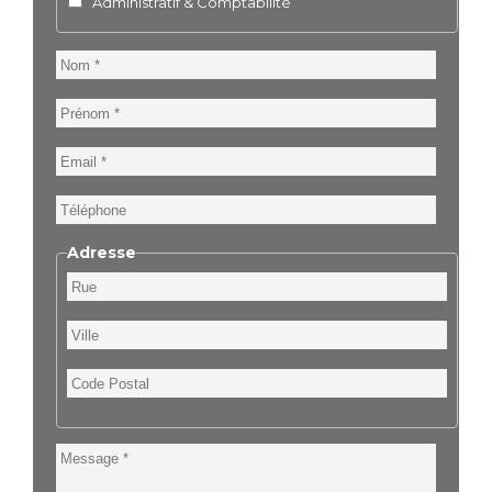
Administratif & Comptabilité
Nom
Prénom
Email
Téléphone
Adresse
Rue
Ville
Code
Postal
Message