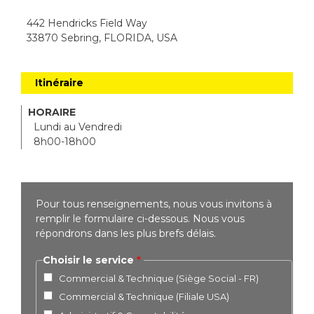
442 Hendricks Field Way
33870 Sebring, FLORIDA, USA
Itinéraire
HORAIRE
Lundi au Vendredi
8h00-18h00
Pour tous renseignements, nous vous invitons à
remplir le formulaire ci-dessous. Nous vous
répondrons dans les plus brefs délais.
Choisir le service
Commercial & Technique (Siège Social - FR)
Commercial & Technique (Filiale USA)