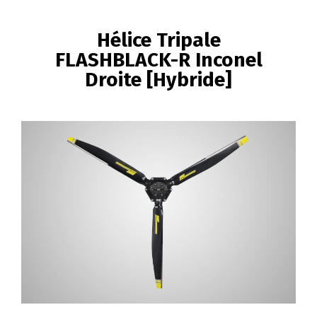
FIL
D'ARIANE
Hélice Tripale
FLASHBLACK-R Inconel
Droite [Hybride]
Image