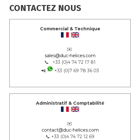
CONTACTEZ NOUS
Commercial & Technique
✉️
sales@duc-helices.com
📞 +33 (0)4 74 72 17 81
📲
+33 (0)7 69 78 36 03
Administratif & Comptabilité
✉️
contact@duc-helices.com
📞 +33 (0)4 74 72 12 69