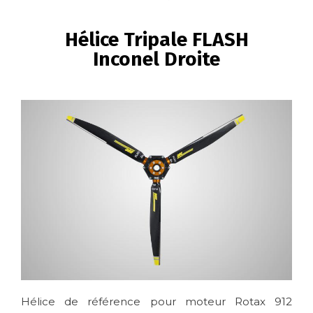
FIL
D'ARIANE
Hélice Tripale FLASH
Inconel Droite
Image
Hélice de référence pour moteur Rotax 912