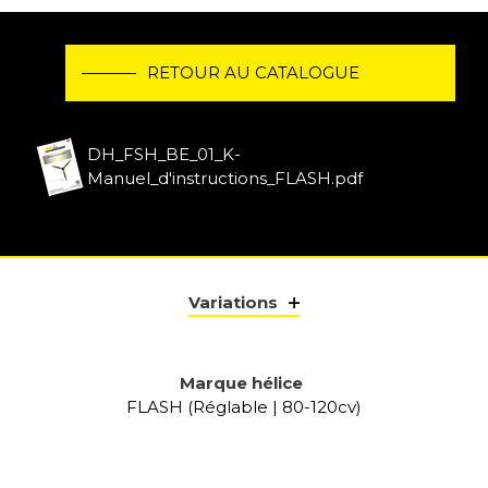
RETOUR AU CATALOGUE
DH_FSH_BE_01_K-
Manuel_d'instructions_FLASH.pdf
Variations
Marque hélice
FLASH (Réglable | 80-120cv)