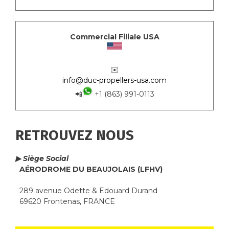
Commercial Filiale USA
✉️
info@duc-propellers-usa.com
📲
+1 (863) 991-0113
RETROUVEZ NOUS
▶ Siège Social
AÉRODROME DU BEAUJOLAIS (LFHV)
289 avenue Odette & Edouard Durand
69620 Frontenas, FRANCE