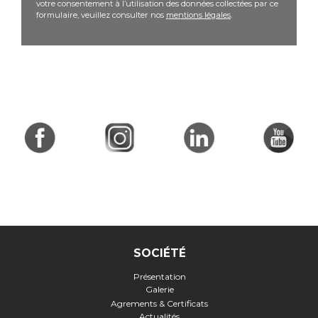
votre consentement à l’utilisation des données collectées par ce
formulaire, veuillez consulter nos
mentions légales
.
SOCIÉTÉ
Présentation
Galerie
Agrements & Certificats
Actualités