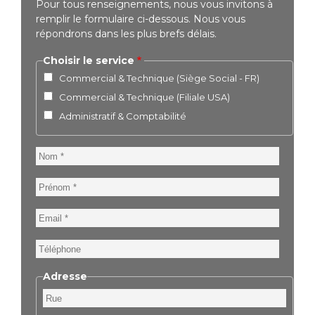
Pour tous renseignements, nous vous invitons à
remplir le formulaire ci-dessous. Nous vous
répondrons dans les plus brefs délais.
Choisir le service
Commercial & Technique (Siège Social - FR)
Commercial & Technique (Filiale USA)
Administratif & Comptabilité
Nom
Prénom
Email
Téléphone
Adresse
Rue