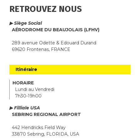
RETROUVEZ NOUS
▶ Siège Social
AÉRODROME DU BEAUJOLAIS (LFHV)
289 avenue Odette & Edouard Durand
69620 Frontenas, FRANCE
Itinéraire
HORAIRE
Lundi au Vendredi
7h30-19h00
▶ Filliale USA
SEBRING REGIONAL AIRPORT
442 Hendricks Field Way
33870 Sebring, FLORIDA, USA