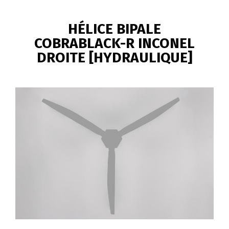
FIL
D'ARIANE
HÉLICE BIPALE
COBRABLACK-R INCONEL
DROITE [HYDRAULIQUE]
Image