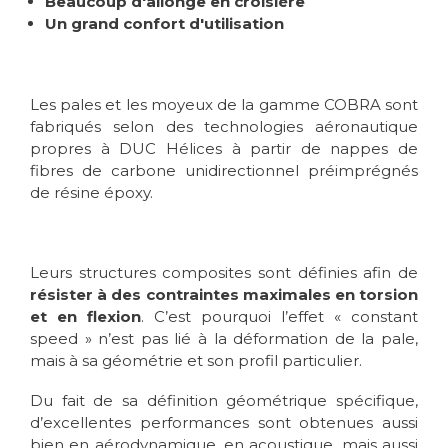
Beaucoup d'allonge en croisière
Un grand confort d'utilisation
Les pales et les moyeux de la gamme COBRA sont
fabriqués selon des technologies aéronautique
propres à DUC Hélices à partir de nappes de
fibres de carbone unidirectionnel préimprégnés
de résine éроxy.
Leurs structures composites sont définies afin de
résister à des contraintes maximales en torsion
et en flexion
. C’est pourquoi l’effet « constant
speed » n’est pas lié à la déformation de la pale,
mais à sa géométrie et son profil particulier.
Du fait de sa définition géométrique spécifique,
d’excellentes performances sont obtenues aussi
bien en aérodynamique, en acoustique, mais aussi