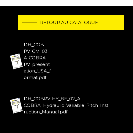
RETOUR AU CATALOGUE
DH_COB-
PV_CM_03_
A-COBRA-
PV_present
ation_USA_f
ormat.pdf
DH_COBPV-HY_BE_02_A-
COBRA_Hydraulic_Variable_Pitch_Inst
ruction_Manual.pdf