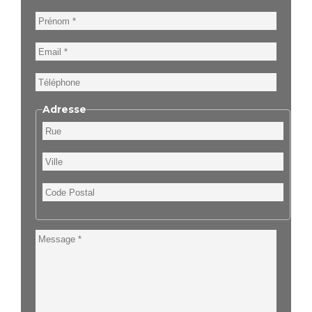
Prénom
Email
Téléphone
Adresse
Rue
Ville
Code
Postal
Message