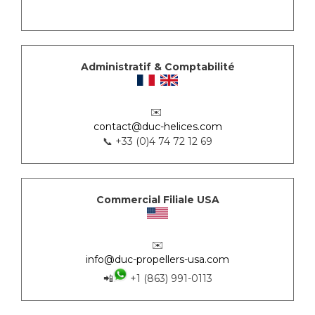
Administratif & Comptabilité
✉️
contact@duc-helices.com
📞 +33 (0)4 74 72 12 69
Commercial Filiale USA
✉️
info@duc-propellers-usa.com
📲
+1 (863) 991-0113