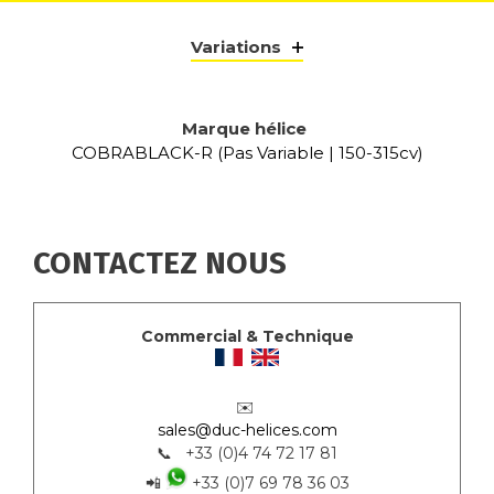
Variations
Marque hélice
COBRABLACK-R (Pas Variable | 150-315cv)
CONTACTEZ NOUS
Commercial & Technique
✉️
sales@duc-helices.com
📞 +33 (0)4 74 72 17 81
📲
+33 (0)7 69 78 36 03