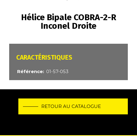
FIL
D'ARIANE
Hélice Bipale COBRA-2-R
Inconel Droite
CARACTÉRISTIQUES
Référence
01-57-053
RETOUR AU CATALOGUE