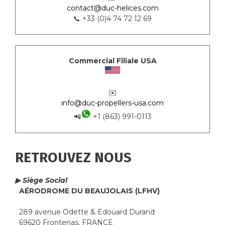
contact@duc-helices.com
📞 +33 (0)4 74 72 12 69
Commercial Filiale USA
✉️
info@duc-propellers-usa.com
📲
+1 (863) 991-0113
RETROUVEZ NOUS
▶ Siège Social
AÉRODROME DU BEAUJOLAIS (LFHV)
289 avenue Odette & Edouard Durand
69620 Frontenas, FRANCE