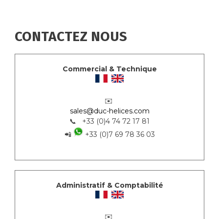
CONTACTEZ NOUS
Commercial & Technique
✉️
sales@duc-helices.com
📞 +33 (0)4 74 72 17 81
📲
+33 (0)7 69 78 36 03
Administratif & Comptabilité
✉️