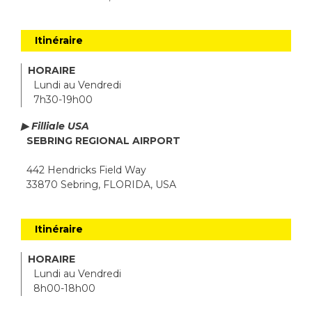
Itinéraire
HORAIRE
Lundi au Vendredi
7h30-19h00
▶ Filliale USA
SEBRING REGIONAL AIRPORT
442 Hendricks Field Way
33870 Sebring, FLORIDA, USA
Itinéraire
HORAIRE
Lundi au Vendredi
8h00-18h00