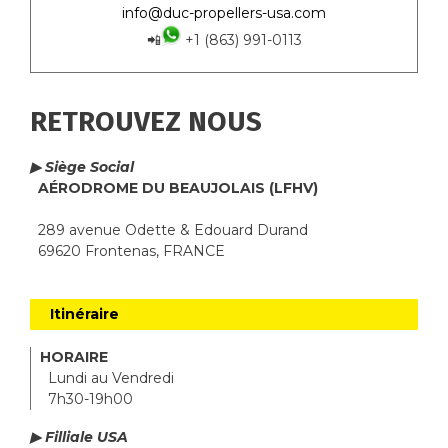
info@duc-propellers-usa.com
📲
+1 (863) 991-0113
RETROUVEZ NOUS
▶ Siège Social
AÉRODROME DU BEAUJOLAIS (LFHV)
289 avenue Odette & Edouard Durand
69620 Frontenas, FRANCE
Itinéraire
HORAIRE
Lundi au Vendredi
7h30-19h00
▶ Filliale USA