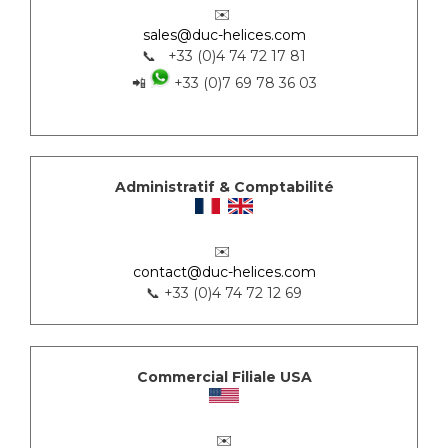
✉️
sales@duc-helices.com
📞 +33 (0)4 74 72 17 81
📲
+33 (0)7 69 78 36 03
Administratif & Comptabilité
✉️
contact@duc-helices.com
📞 +33 (0)4 74 72 12 69
Commercial Filiale USA
✉️