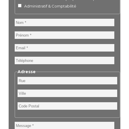
Administratif & Comptabilité
Nom
Prénom
Email
Téléphone
Adresse
Rue
Ville
Code
Postal
Message