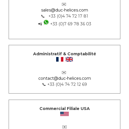
✉️
sales@duc-helices.com
📞 +33 (0)4 74 72 17 81
📲
+33 (0)7 69 78 36 03
Administratif & Comptabilité
✉️
contact@duc-helices.com
📞 +33 (0)4 74 72 12 69
Commercial Filiale USA
✉️