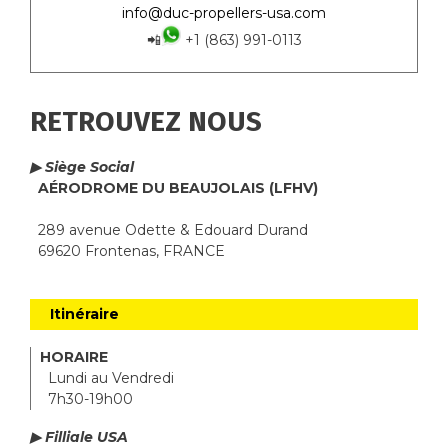
info@duc-propellers-usa.com
📲
+1 (863) 991-0113
RETROUVEZ NOUS
▶ Siège Social
AÉRODROME DU BEAUJOLAIS (LFHV)
289 avenue Odette & Edouard Durand
69620 Frontenas, FRANCE
Itinéraire
HORAIRE
Lundi au Vendredi
7h30-19h00
▶ Filliale USA