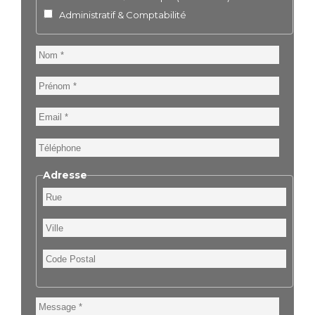
Administratif & Comptabilité
Nom
Prénom
Email
Téléphone
Adresse
Rue
Ville
Code
Postal
Message