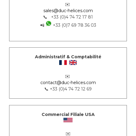
✉️
sales@duc-helices.com
📞 +33 (0)4 74 72 17 81
📲
+33 (0)7 69 78 36 03
Administratif & Comptabilité
✉️
contact@duc-helices.com
📞 +33 (0)4 74 72 12 69
Commercial Filiale USA
✉️