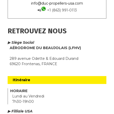
info@duc-propellers-usa.com
📲
+1 (863) 991-0113
RETROUVEZ NOUS
▶ Siège Social
AÉRODROME DU BEAUJOLAIS (LFHV)
289 avenue Odette & Edouard Durand
69620 Frontenas, FRANCE
Itinéraire
HORAIRE
Lundi au Vendredi
7h30-19h00
▶ Filliale USA