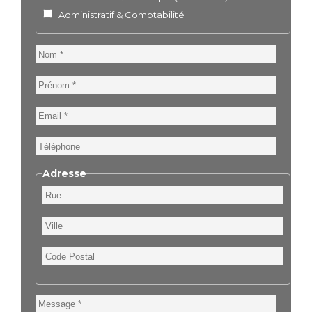
Administratif & Comptabilité
Nom
Prénom
Email
Téléphone
Adresse
Rue
Ville
Code
Postal
Message