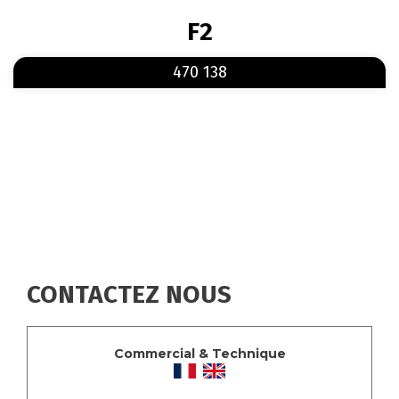
FIL
F2
D'ARIANE
En savoir plus
sur 470 138
470 138
CONTACTEZ NOUS
Commercial & Technique