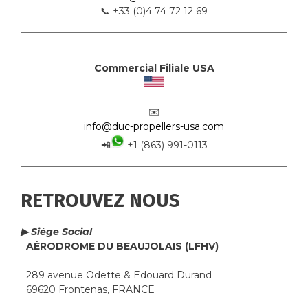
📞 +33 (0)4 74 72 12 69
Commercial Filiale USA
✉️
info@duc-propellers-usa.com
📲
+1 (863) 991-0113
RETROUVEZ NOUS
▶ Siège Social
AÉRODROME DU BEAUJOLAIS (LFHV)
289 avenue Odette & Edouard Durand
69620 Frontenas, FRANCE