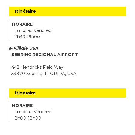
Itinéraire
HORAIRE
Lundi au Vendredi
7h30-19h00
▶ Filliale USA
SEBRING REGIONAL AIRPORT
442 Hendricks Field Way
33870 Sebring, FLORIDA, USA
Itinéraire
HORAIRE
Lundi au Vendredi
8h00-18h00