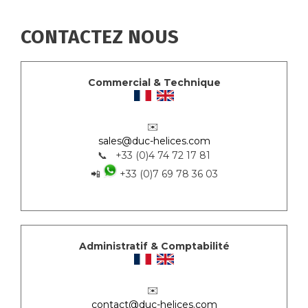
CONTACTEZ NOUS
Commercial & Technique
✉️
sales@duc-helices.com
📞 +33 (0)4 74 72 17 81
📲
+33 (0)7 69 78 36 03
Administratif & Comptabilité
✉️
contact@duc-helices.com