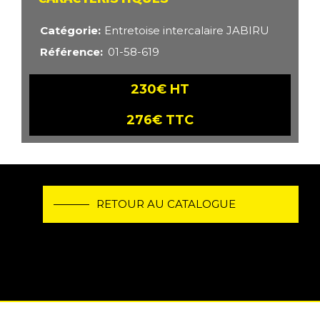
Catégorie
Entretoise intercalaire JABIRU
Référence
01-58-619
230€ HT
276€ TTC
RETOUR AU CATALOGUE