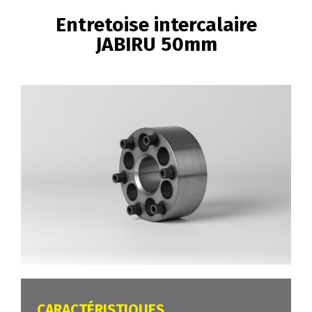
FIL
Entretoise intercalaire
D'ARIANE
JABIRU 50mm
Image
CARACTÉRISTIQUES