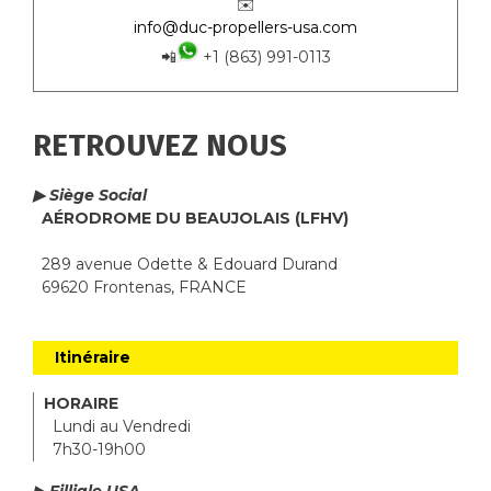
✉️
info@duc-propellers-usa.com
📲
+1 (863) 991-0113
RETROUVEZ NOUS
▶ Siège Social
AÉRODROME DU BEAUJOLAIS (LFHV)
289 avenue Odette & Edouard Durand
69620 Frontenas, FRANCE
Itinéraire
HORAIRE
Lundi au Vendredi
7h30-19h00