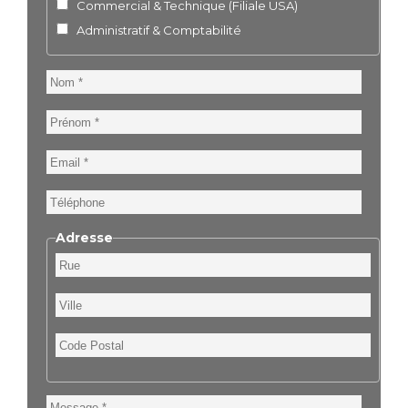
Commercial & Technique (Filiale USA)
Administratif & Comptabilité
Nom
Prénom
Email
Téléphone
Adresse
Rue
Ville
Code
Postal
Message