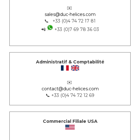
✉️
sales@duc-helices.com
📞 +33 (0)4 74 72 17 81
📲
+33 (0)7 69 78 36 03
Administratif & Comptabilité
✉️
contact@duc-helices.com
📞 +33 (0)4 74 72 12 69
Commercial Filiale USA