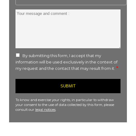
Your
message
and
comment
:
By submitting this form, I accept that my
information will be used exclusively in the context of
my request and the contact that may result from it.
To know and exercise your rights, in particular to withdraw
your consent to the use of data collected by this form, please
consult our
legal notices
.