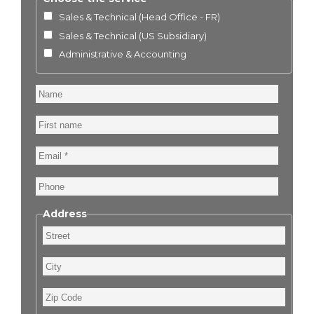
Sales & Technical (Head Office - FR)
Sales & Technical (US Subsidiary)
Administrative & Accounting
Name
First
name
Email
Phone
Address
Street
City
Zip
Code