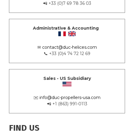
📲 +33 (0)7 69 78 36 03
Administrative & Accounting
✉
contact@duc-helices.com
📞 +33 (0)4 74 72 12 69
Sales - US Subsidiary
✉️
info@duc-propellers-usa.com
📲 +1 (863) 991-0113
FIND US