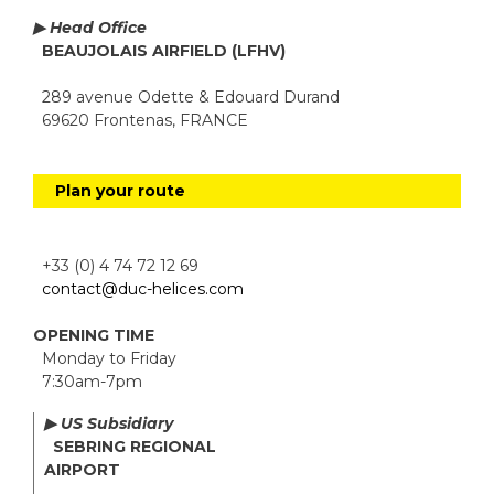
▶ Head Office
BEAUJOLAIS AIRFIELD (LFHV)
289 avenue Odette & Edouard Durand
69620 Frontenas, FRANCE
Plan your route
+33 (0) 4 74 72 12 69
contact@duc-helices.com
OPENING TIME
Monday to Friday
7:30am-7pm
▶ US Subsidiary
SEBRING REGIONAL
AIRPORT