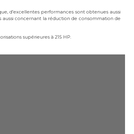
ique, d’excellentes performances sont obtenues aussi
s aussi concernant la réduction de consommation de
risations supérieures à 215 HP.