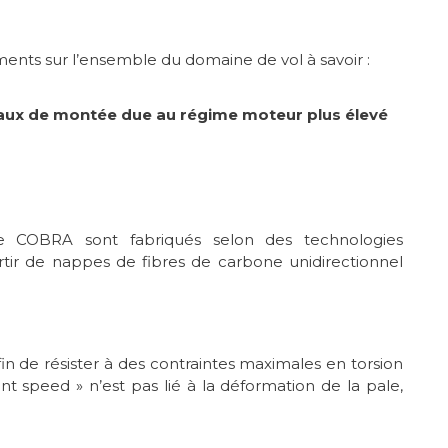
ents sur l’ensemble du domaine de vol à savoir :
 taux de montée due au régime moteur plus élevé
 COBRA sont fabriqués selon des technologies
tir de nappes de fibres de carbone unidirectionnel
in de résister à des contraintes maximales en torsion
ant speed » n’est pas lié à la déformation de la pale,