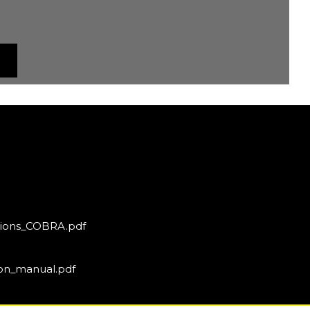
tions_COBRA.pdf
on_manual.pdf