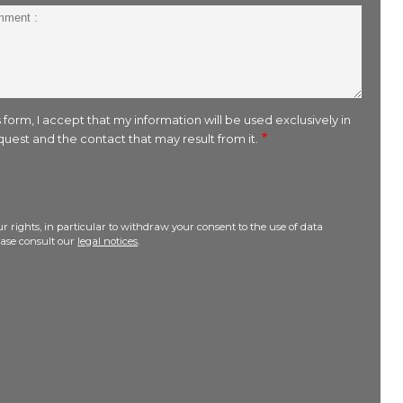
 form, I accept that my information will be used exclusively in
uest and the contact that may result from it.
r rights, in particular to withdraw your consent to the use of data
lease consult our
legal notices
.