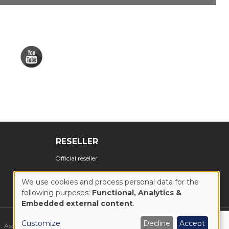
RESELLER
Official reseller
We use cookies and process personal data for the
following purposes:
Functional, Analytics &
USE
Embedded external content
.
OF
Customize
Decline
Accept
 : Ascomedia