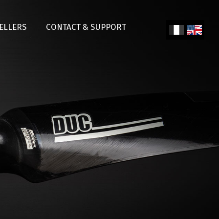
SELLERS
CONTACT & SUPPORT
Fren
Engl
ch
ish