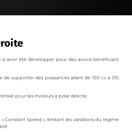
roite
à avoir été développer pour des avions bénéficiant
ble de supporter des puissances allant de 150 cv à 315
timisé pour les moteurs à prise directe.
 Constant Speed », limitant les variations du régime
que.