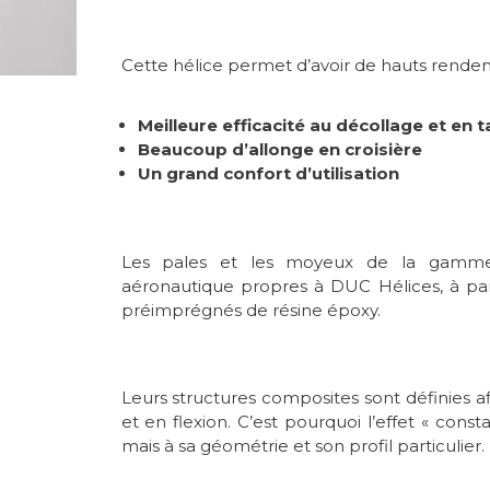
Cette hélice permet d’avoir de hauts rendem
Meilleure efficacité au décollage et en
Beaucoup d’allonge en croisière
Un grand confort d’utilisation
Les pales et les moyeux de la gamme
aéronautique propres à DUC Hélices, à par
préimprégnés de résine époxy.
Leurs structures composites sont définies af
et en flexion. C’est pourquoi l’effet « const
mais à sa géométrie et son profil particulier.