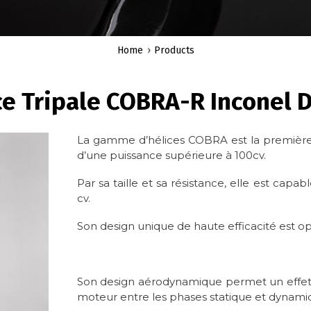
Home
Products
ce Tripale COBRA-R Inconel D
La gamme d’hélices COBRA est la première 
d’une puissance supérieure à 100cv.
Par sa taille et sa résistance, elle est capa
cv.
Son design unique de haute efficacité est op
Son design aérodynamique permet un effet «
moteur entre les phases statique et dynami