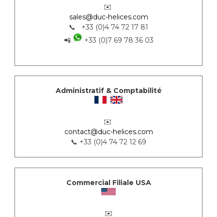
✉️
sales@duc-helices.com
📞 +33 (0)4 74 72 17 81
📲
+33 (0)7 69 78 36 03
Administratif & Comptabilité
✉️
contact@duc-helices.com
📞 +33 (0)4 74 72 12 69
Commercial Filiale USA
✉️