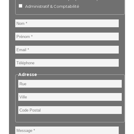
Administratif & Comptabilité
Nom
Prénom
Email
Téléphone
Adresse
Rue
Ville
Code
Postal
Message