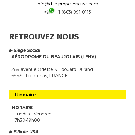
info@duc-propellers-usa.com
📲
+1 (863) 991-0113
RETROUVEZ NOUS
▶ Siège Social
AÉRODROME DU BEAUJOLAIS (LFHV)
289 avenue Odette & Edouard Durand
69620 Frontenas, FRANCE
Itinéraire
HORAIRE
Lundi au Vendredi
7h30-19h00
▶ Filliale USA