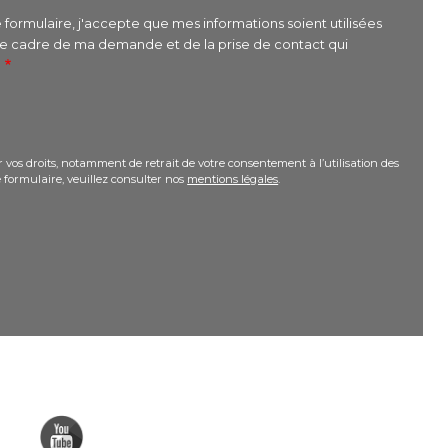
formulaire, j'accepte que mes informations soient utilisées
le cadre de ma demande et de la prise de contact qui
r
 vos droits, notamment de retrait de votre consentement à l’utilisation des
 formulaire, veuillez consulter nos
mentions légales
.