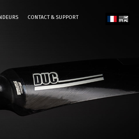
NDEURS
CONTACT & SUPPORT
Fren
Engl
ch
ish