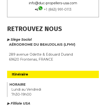
info@duc-propellers-usa.com
📲
+1 (863) 991-0113
RETROUVEZ NOUS
▶ Siège Social
AÉRODROME DU BEAUJOLAIS (LFHV)
289 avenue Odette & Edouard Durand
69620 Frontenas, FRANCE
Itinéraire
HORAIRE
Lundi au Vendredi
7h30-19h00
▶ Filliale USA