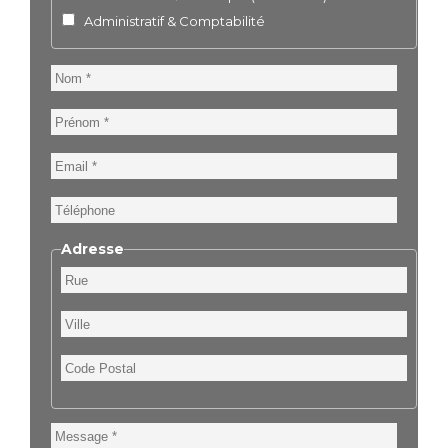
Administratif & Comptabilité
Nom
Prénom
Email
Téléphone
Adresse
Rue
Ville
Code
Postal
Message