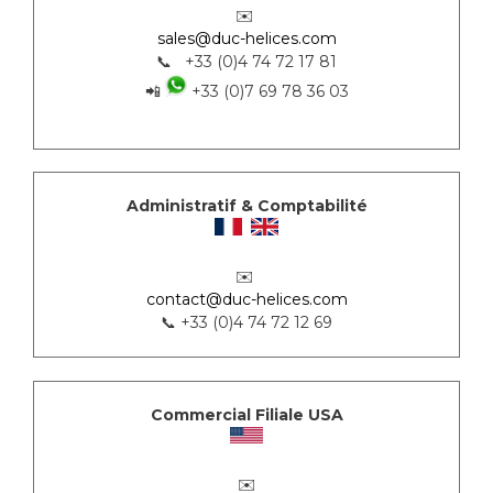
✉️
sales@duc-helices.com
📞 +33 (0)4 74 72 17 81
📲
+33 (0)7 69 78 36 03
Administratif & Comptabilité
✉️
contact@duc-helices.com
📞 +33 (0)4 74 72 12 69
Commercial Filiale USA
✉️