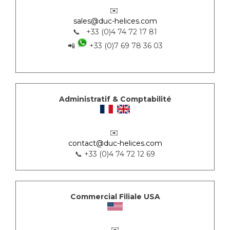
✉️
sales@duc-helices.com
📞 +33 (0)4 74 72 17 81
📲
+33 (0)7 69 78 36 03
Administratif & Comptabilité
✉️
contact@duc-helices.com
📞 +33 (0)4 74 72 12 69
Commercial Filiale USA
✉️