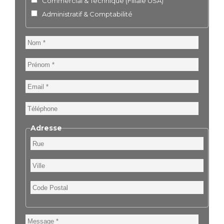
Commercial & Technique (Filiale USA)
Administratif & Comptabilité
Nom
Prénom
Email
Téléphone
Adresse
Rue
Ville
Code
Postal
Message