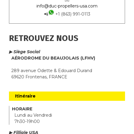
info@duc-propellers-usa.com
📲
+1 (863) 991-0113
RETROUVEZ NOUS
▶ Siège Social
AÉRODROME DU BEAUJOLAIS (LFHV)
289 avenue Odette & Edouard Durand
69620 Frontenas, FRANCE
Itinéraire
HORAIRE
Lundi au Vendredi
7h30-19h00
▶ Filliale USA