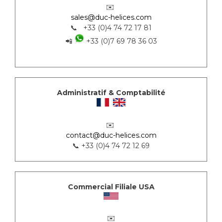
✉️
sales@duc-helices.com
📞 +33 (0)4 74 72 17 81
📲
+33 (0)7 69 78 36 03
Administratif & Comptabilité
✉️
contact@duc-helices.com
📞 +33 (0)4 74 72 12 69
Commercial Filiale USA
✉️