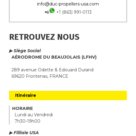
info@duc-propellers-usa.com
📲
+1 (863) 991-0113
RETROUVEZ NOUS
▶ Siège Social
AÉRODROME DU BEAUJOLAIS (LFHV)
289 avenue Odette & Edouard Durand
69620 Frontenas, FRANCE
Itinéraire
HORAIRE
Lundi au Vendredi
7h30-19h00
▶ Filliale USA