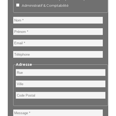
Administratif & Comptabilité
Nom
Prénom
Email
Téléphone
Adresse
Rue
Ville
Code
Postal
Message