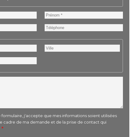
Prénom
Téléphone
Ville
formulaire, j'accepte que mes informations soient utilisées
le cadre de ma demande et de la prise de contact qui
r