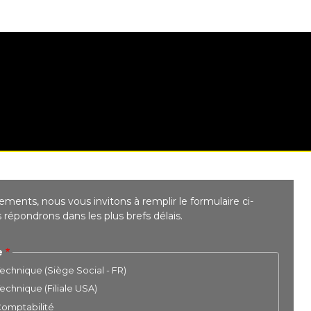
ments, nous vous invitons à remplir le formulaire ci-
répondrons dans les plus brefs délais.
e
chnique (Siège Social - FR)
chnique (Filiale USA)
 Comptabilité