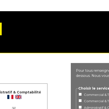
Pour tous renseigne
dessous. Nous vous 
Choisir le servic
stratif & Comptabilité
Commercial & Te
Commercial & Te
Administratif &
✉️