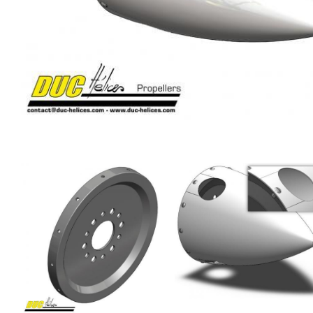
Image
Image