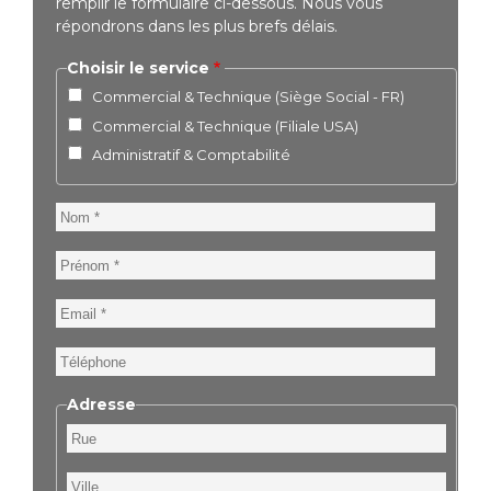
remplir le formulaire ci-dessous. Nous vous
répondrons dans les plus brefs délais.
Choisir le service
Commercial & Technique (Siège Social - FR)
Commercial & Technique (Filiale USA)
Administratif & Comptabilité
Nom
Prénom
Email
Téléphone
Adresse
Rue
Ville