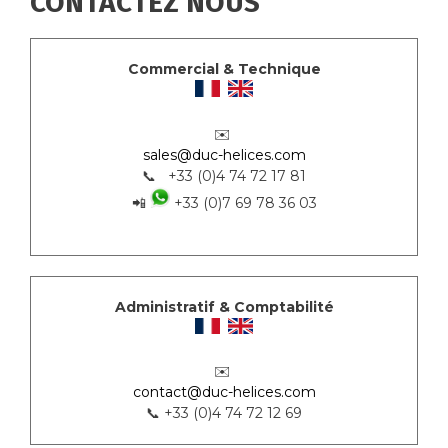
CONTACTEZ NOUS
Commercial & Technique
✉️
sales@duc-helices.com
📞 +33 (0)4 74 72 17 81
📲
+33 (0)7 69 78 36 03
Administratif & Comptabilité
✉️
contact@duc-helices.com
📞 +33 (0)4 74 72 12 69