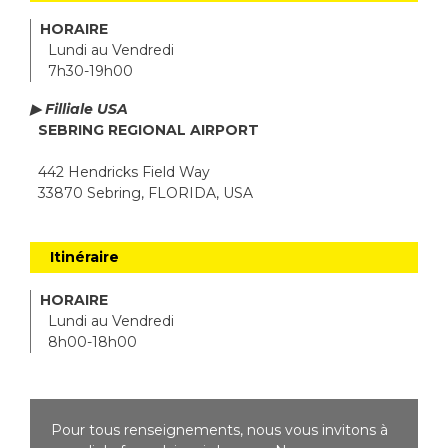
HORAIRE
Lundi au Vendredi
7h30-19h00
▶ Filliale USA
SEBRING REGIONAL AIRPORT
442 Hendricks Field Way
33870 Sebring, FLORIDA, USA
Itinéraire
HORAIRE
Lundi au Vendredi
8h00-18h00
Pour tous renseignements, nous vous invitons à