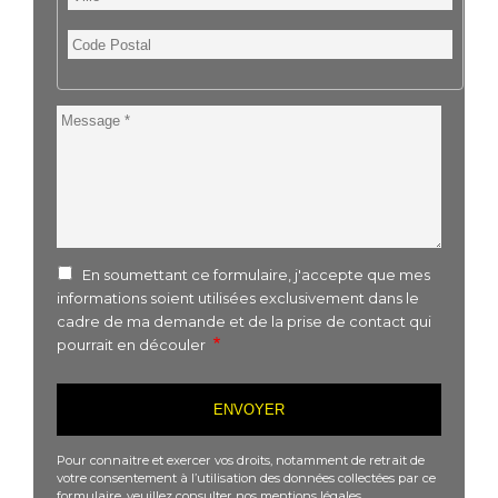
Code
Postal
Message
En soumettant ce formulaire, j'accepte que mes
informations soient utilisées exclusivement dans le
cadre de ma demande et de la prise de contact qui
pourrait en découler
Pour connaitre et exercer vos droits, notamment de retrait de
votre consentement à l’utilisation des données collectées par ce
formulaire, veuillez consulter nos
mentions légales
.