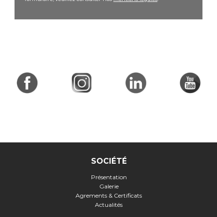
SOCIÉTÉ
Présentation
Galerie
Agrements & Certificats
Actualités