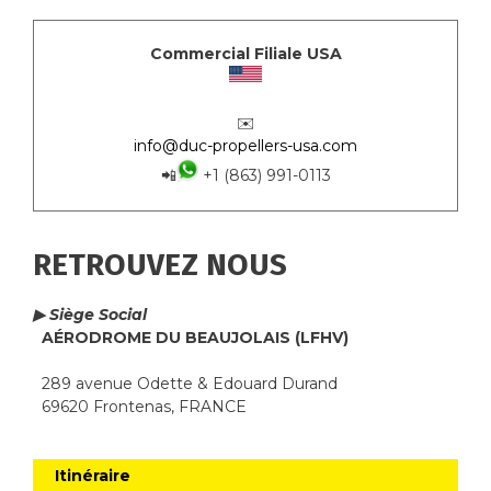
Commercial Filiale USA
✉️
info@duc-propellers-usa.com
📲
+1 (863) 991-0113
RETROUVEZ NOUS
▶ Siège Social
AÉRODROME DU BEAUJOLAIS (LFHV)
289 avenue Odette & Edouard Durand
69620 Frontenas, FRANCE
Itinéraire