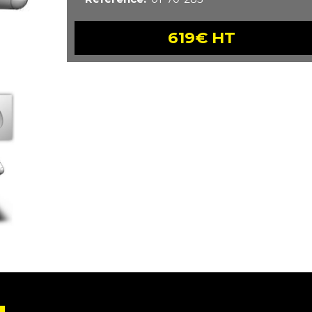
619€ HT