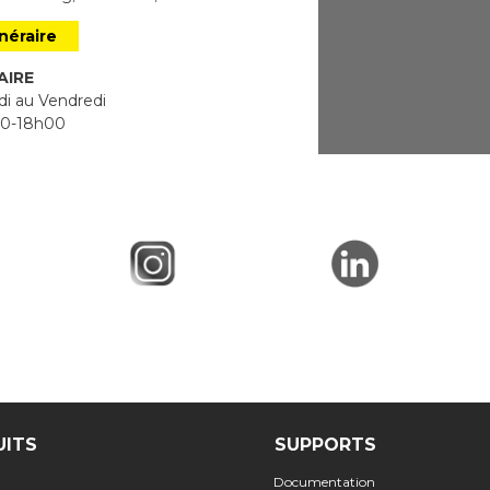
inéraire
AIRE
i au Vendredi
0-18h00
UITS
SUPPORTS
Documentation