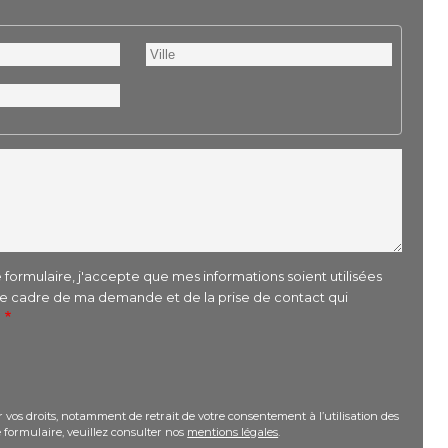
Ville
formulaire, j'accepte que mes informations soient utilisées
le cadre de ma demande et de la prise de contact qui
r
 vos droits, notamment de retrait de votre consentement à l’utilisation des
 formulaire, veuillez consulter nos
mentions légales
.