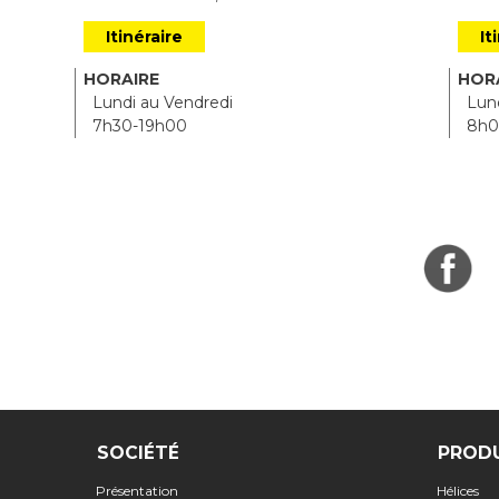
Itinéraire
It
HORAIRE
HOR
Lundi au Vendredi
Lund
7h30-19h00
8h0
SOCIÉTÉ
PROD
Présentation
Hélices