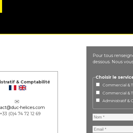
Pour tous renseigne
dessous. Nous vous 
Choisir le servic
stratif & Comptabilité
Commercial & Te
Commercial & Te
Administratif &
✉️
act@duc-helices.com
 +33 (0)4 74 72 12 69
Nom
Email