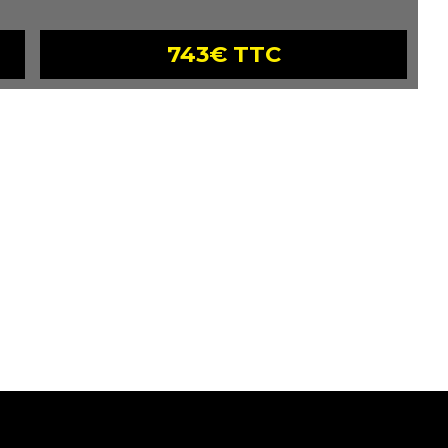
743€ TTC