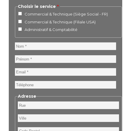
Choisir le service
Commercial & Technique (Siège Social - FR)
Commercial & Technique (Filiale USA)
Administratif & Comptabilité
Nom
Prénom
Email
Téléphone
Adresse
Rue
Ville
Code