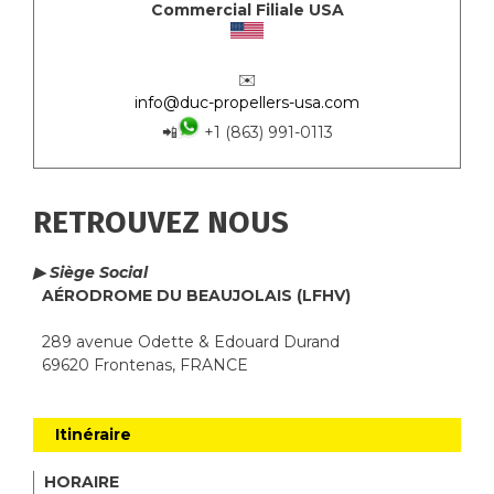
Commercial Filiale USA
✉️
info@duc-propellers-usa.com
📲
+1 (863) 991-0113
RETROUVEZ NOUS
▶ Siège Social
AÉRODROME DU BEAUJOLAIS (LFHV)
289 avenue Odette & Edouard Durand
69620 Frontenas, FRANCE
Itinéraire
HORAIRE