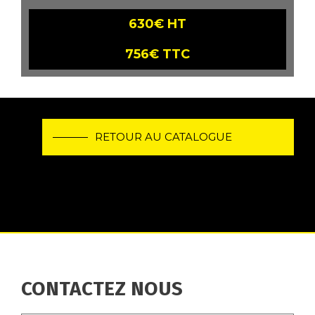
630€ HT
756€ TTC
RETOUR AU CATALOGUE
CONTACTEZ NOUS