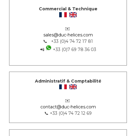
Commercial & Technique
✉️
sales@duc-helices.com
📞 +33 (0)4 74 72 17 81
📲
+33 (0)7 69 78 36 03
Administratif & Comptabilité
✉️
contact@duc-helices.com
📞 +33 (0)4 74 72 12 69