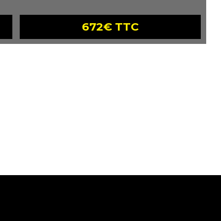
672€ TTC