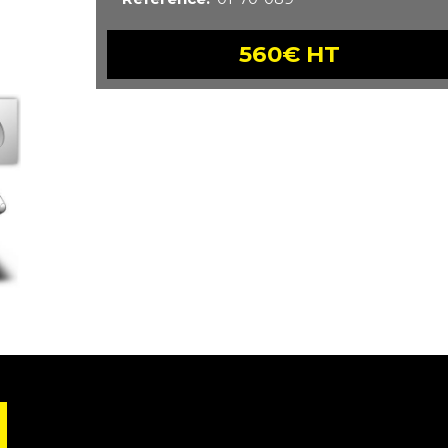
560€ HT