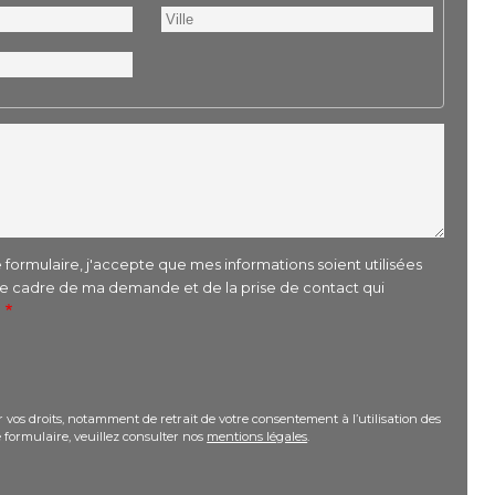
Ville
formulaire, j'accepte que mes informations soient utilisées
le cadre de ma demande et de la prise de contact qui
r
 vos droits, notamment de retrait de votre consentement à l’utilisation des
 formulaire, veuillez consulter nos
mentions légales
.