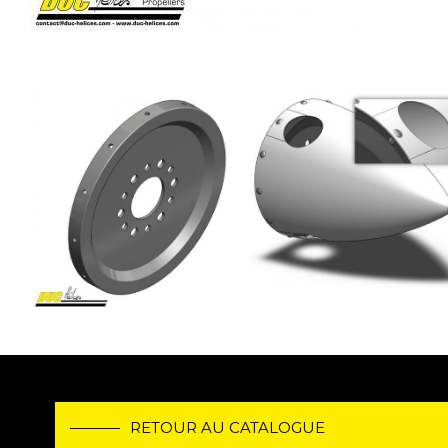
Image
Image
RETOUR AU CATALOGUE