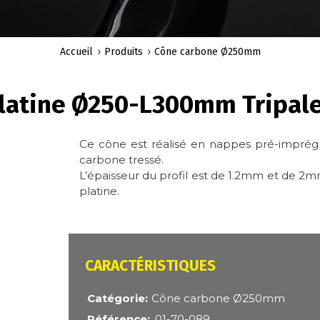
Accueil
Produits
Cône carbone Ø250mm
latine Ø250-L300mm Tripal
Ce cône est réalisé en nappes pré-imprégn
carbone tressé.
L’épaisseur du profil est de 1.2mm et de 2mm 
platine.
CARACTÉRISTIQUES
Catégorie
Cône carbone Ø250mm
Référence
01-70-089