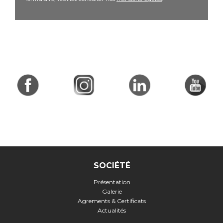
SOCIÉTÉ
Présentation
Galerie
Agrements & Certificats
Actualités