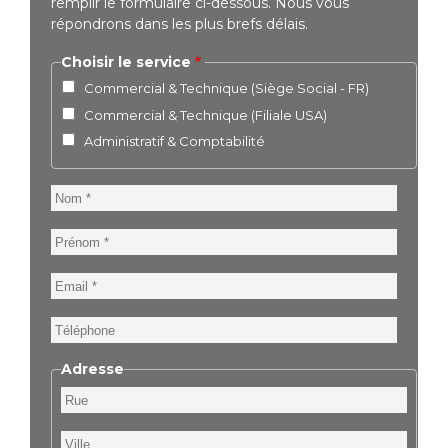
remplir le formulaire ci-dessous. Nous vous
répondrons dans les plus brefs délais.
Choisir le service
Commercial & Technique (Siège Social - FR)
Commercial & Technique (Filiale USA)
Administratif & Comptabilité
Nom
Prénom
Email
Téléphone
Adresse
Rue
Ville