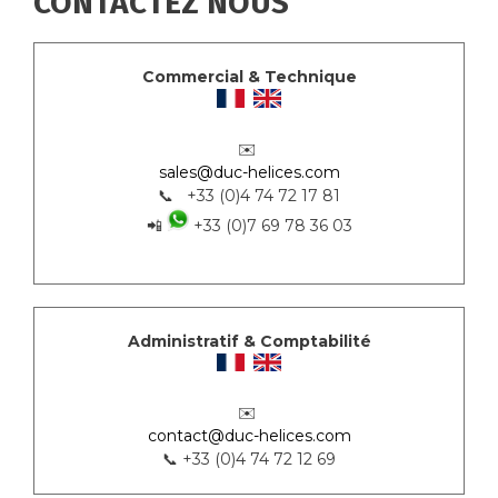
CONTACTEZ NOUS
Commercial & Technique
✉️
sales@duc-helices.com
📞 +33 (0)4 74 72 17 81
📲
+33 (0)7 69 78 36 03
Administratif & Comptabilité
✉️
contact@duc-helices.com
📞 +33 (0)4 74 72 12 69