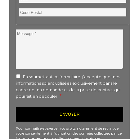
Code
Postal
Message
En soumettant ce formulaire, j'accepte que mes
informations soient utilisées exclusivement dans le
cadre de ma demande et de la prise de contact qui
pourrait en découler
Pour connaitre et exercer vos droits, notamment de retrait de
votre consentement à l’utilisation des données collectées par ce
formulaire, veuillez consulter nos
mentions légales
.