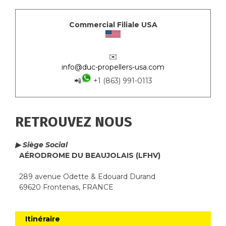
Commercial Filiale USA
✉️
info@duc-propellers-usa.com
📲
+1 (863) 991-0113
RETROUVEZ NOUS
▶ Siège Social
AÉRODROME DU BEAUJOLAIS (LFHV)
289 avenue Odette & Edouard Durand
69620 Frontenas, FRANCE
Itinéraire