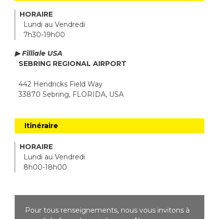
HORAIRE
Lundi au Vendredi
7h30-19h00
▶ Filliale USA
SEBRING REGIONAL AIRPORT
442 Hendricks Field Way
33870 Sebring, FLORIDA, USA
Itinéraire
HORAIRE
Lundi au Vendredi
8h00-18h00
Pour tous renseignements, nous vous invitons à