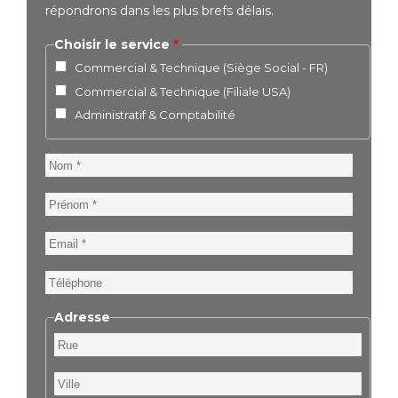
répondrons dans les plus brefs délais.
Choisir le service
Commercial & Technique (Siège Social - FR)
Commercial & Technique (Filiale USA)
Administratif & Comptabilité
Nom
Prénom
Email
Téléphone
Adresse
Rue
Ville