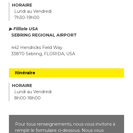
HORAIRE
Lundi au Vendredi
7h30-19h00
▶ Filliale USA
SEBRING REGIONAL AIRPORT
442 Hendricks Field Way
33870 Sebring, FLORIDA, USA
Itinéraire
HORAIRE
Lundi au Vendredi
8h00-18h00
Pour tous renseignements, nous vous invitons à
remplir le formulaire ci-dessous. Nous vous