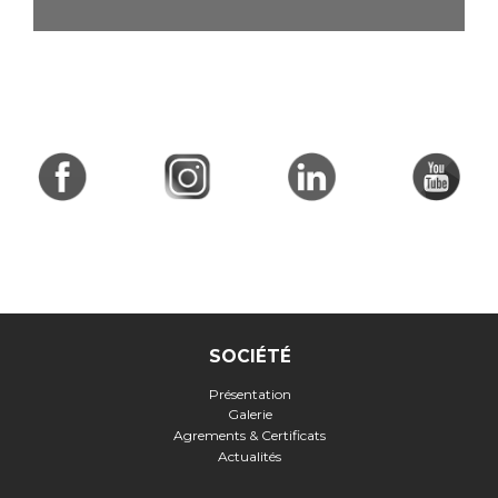
SOCIÉTÉ
Présentation
Galerie
Agrements & Certificats
Actualités