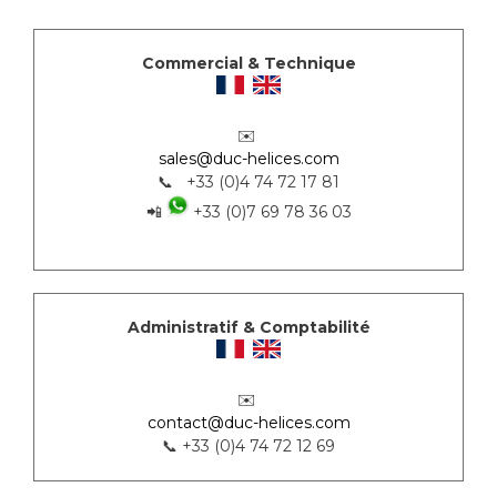
Commercial & Technique
✉️
sales@duc-helices.com
📞 +33 (0)4 74 72 17 81
📲
+33 (0)7 69 78 36 03
Administratif & Comptabilité
✉️
contact@duc-helices.com
📞 +33 (0)4 74 72 12 69