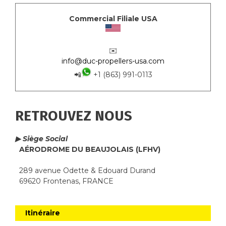
Commercial Filiale USA
✉️
info@duc-propellers-usa.com
📲
+1 (863) 991-0113
RETROUVEZ NOUS
▶ Siège Social
AÉRODROME DU BEAUJOLAIS (LFHV)
289 avenue Odette & Edouard Durand
69620 Frontenas, FRANCE
Itinéraire