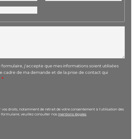
formulaire, j'accepte que mes informations soient utilisées
le cadre de ma demande et de la prise de contact qui
r
 vos droits, notamment de retrait de votre consentement à l’utilisation des
 formulaire, veuillez consulter nos
mentions légales
.