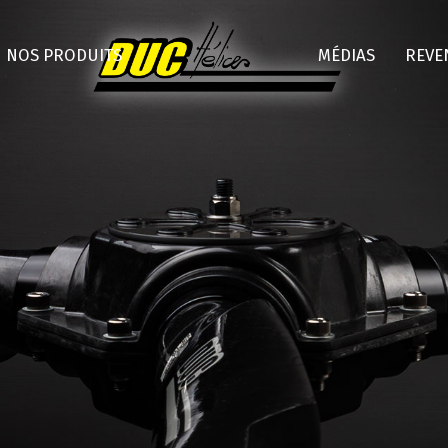
Aller
au
NOS PRODUITS
MÉDIAS
REVE
contenu
principal