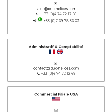
✉️
sales@duc-helices.com
📞 +33 (0)4 74 72 17 81
📲
+33 (0)7 69 78 36 03
Administratif & Comptabilité
✉️
contact@duc-helices.com
📞 +33 (0)4 74 72 12 69
Commercial Filiale USA
✉️