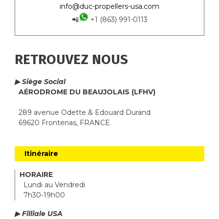
info@duc-propellers-usa.com
📲
+1 (863) 991-0113
RETROUVEZ NOUS
▶ Siège Social
AÉRODROME DU BEAUJOLAIS (LFHV)
289 avenue Odette & Edouard Durand
69620 Frontenas, FRANCE
Itinéraire
HORAIRE
Lundi au Vendredi
7h30-19h00
▶ Filliale USA