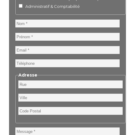
Administratif & Comptabilité
Nom
Prénom
Email
Téléphone
Adresse
Rue
Ville
Code
Postal
Message