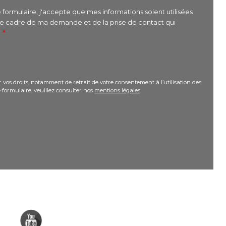
formulaire, j'accepte que mes informations soient utilisées
le cadre de ma demande et de la prise de contact qui
r
 vos droits, notamment de retrait de votre consentement à l’utilisation des
 formulaire, veuillez consulter nos
mentions légales
.