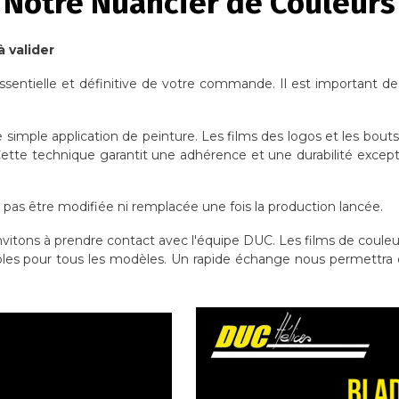
Notre Nuancier de Couleurs
à valider
ssentielle et définitive de votre commande. Il est important de
e simple application de peinture. Les films des logos et les bout
 Cette technique garantit une adhérence et une durabilité except
a pas être modifiée ni remplacée une fois la production lancée.
invitons à prendre contact avec l'équipe DUC. Les films de couleur 
les pour tous les modèles. Un rapide échange nous permettra de 