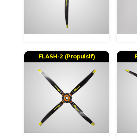
FLASH-2 (Propulsif)