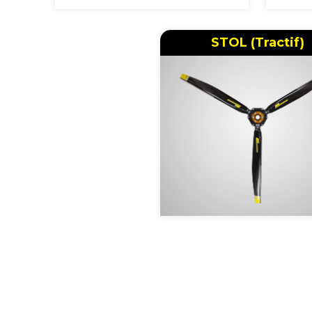
STOL (Tractif)