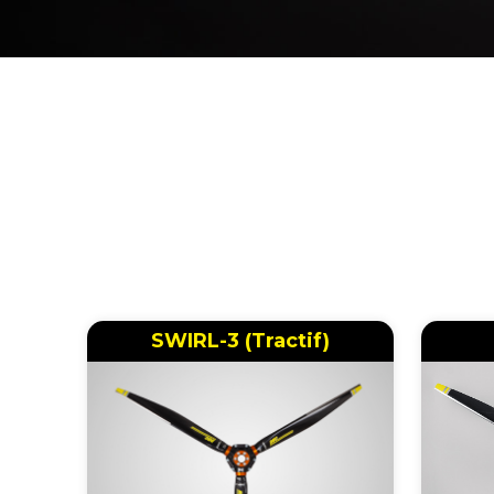
SWIRL-3 (Tractif)