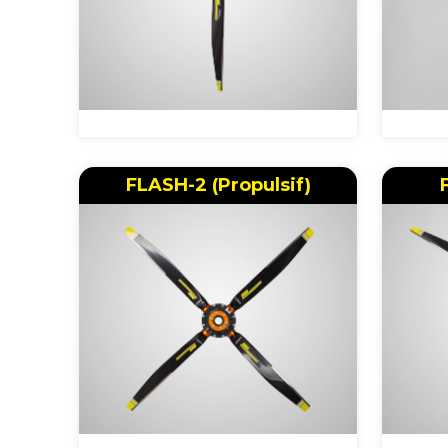
FLASH-2 (Propulsif)