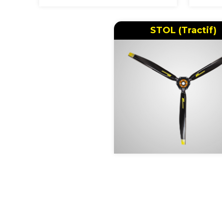
STOL (Tractif)