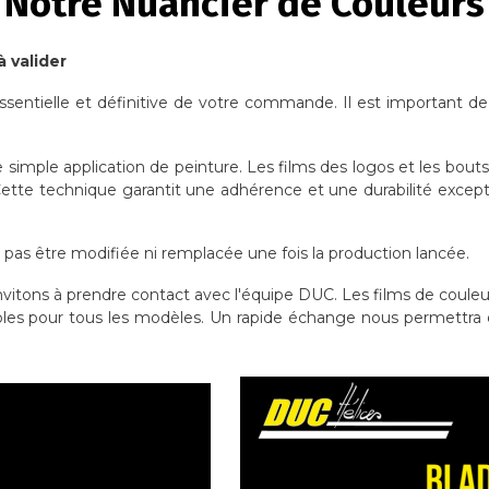
Notre Nuancier de Couleurs
à valider
ssentielle et définitive de votre commande. Il est important de
e simple application de peinture. Les films des logos et les bout
 Cette technique garantit une adhérence et une durabilité except
a pas être modifiée ni remplacée une fois la production lancée.
invitons à prendre contact avec l'équipe DUC. Les films de couleur 
les pour tous les modèles. Un rapide échange nous permettra de 