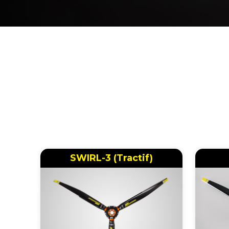
SWIRL-3 (Tractif)