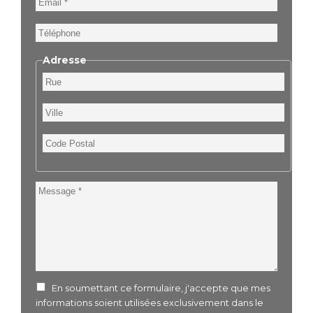
Téléphone
Adresse
Rue
Ville
Code
Postal
Message
En soumettant ce formulaire, j'accepte que mes
informations soient utilisées exclusivement dans le