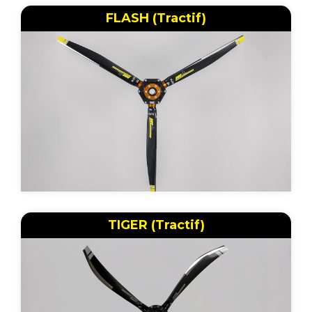
FLASH (Tractif)
TIGER (Tractif)