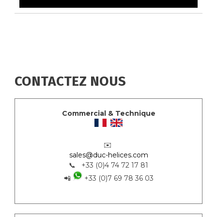
CONTACTEZ NOUS
Commercial & Technique
✉️
sales@duc-helices.com
📞 +33 (0)4 74 72 17 81
📲
+33 (0)7 69 78 36 03