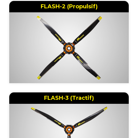
FLASH-2 (Propulsif)
FLASH-3 (Tractif)