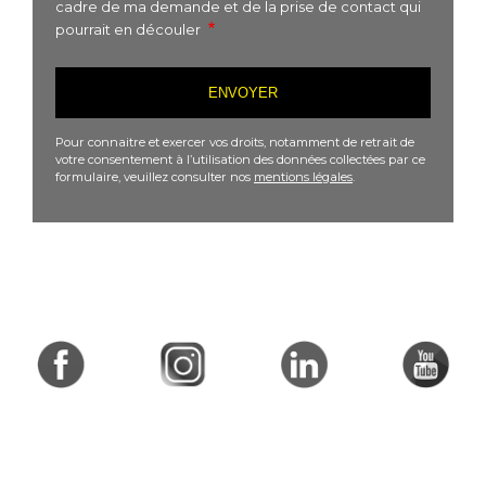
cadre de ma demande et de la prise de contact qui
pourrait en découler
Pour connaitre et exercer vos droits, notamment de retrait de
votre consentement à l’utilisation des données collectées par ce
formulaire, veuillez consulter nos
mentions légales
.