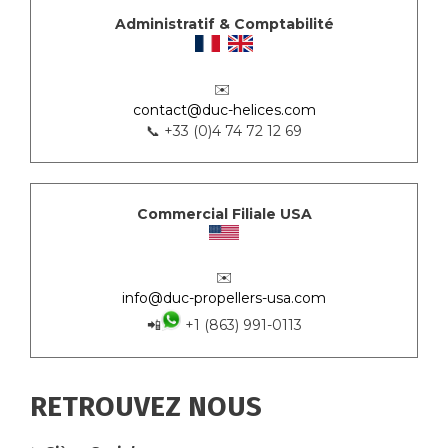
Administratif & Comptabilité
✉️
contact@duc-helices.com
📞 +33 (0)4 74 72 12 69
Commercial Filiale USA
✉️
info@duc-propellers-usa.com
📲
+1 (863) 991-0113
RETROUVEZ NOUS