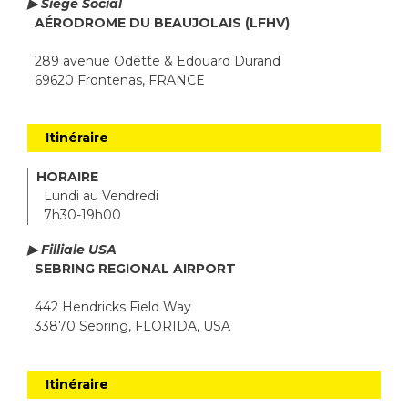
▶ Siège Social
AÉRODROME DU BEAUJOLAIS (LFHV)
289 avenue Odette & Edouard Durand
69620 Frontenas, FRANCE
Itinéraire
HORAIRE
Lundi au Vendredi
7h30-19h00
▶ Filliale USA
SEBRING REGIONAL AIRPORT
442 Hendricks Field Way
33870 Sebring, FLORIDA, USA
Itinéraire