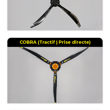
COBRA (Tractif | Prise directe)