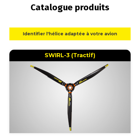
Catalogue produits
Identifier l'hélice adaptée à votre avion
SWIRL-3 (Tractif)