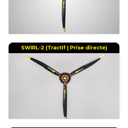
SWIRL-2 (Tractif | Prise directe)