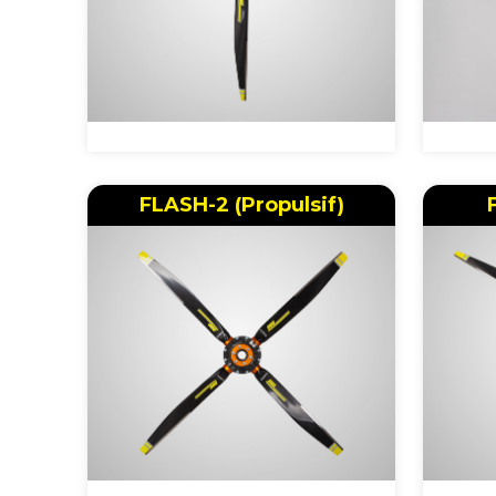
FLASH-2 (Propulsif)