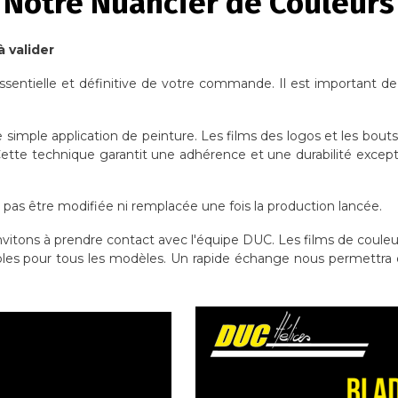
Notre Nuancier de Couleurs
à valider
ssentielle et définitive de votre commande. Il est important de
e simple application de peinture. Les films des logos et les bout
 Cette technique garantit une adhérence et une durabilité except
a pas être modifiée ni remplacée une fois la production lancée.
invitons à prendre contact avec l'équipe DUC. Les films de couleur 
les pour tous les modèles. Un rapide échange nous permettra de 