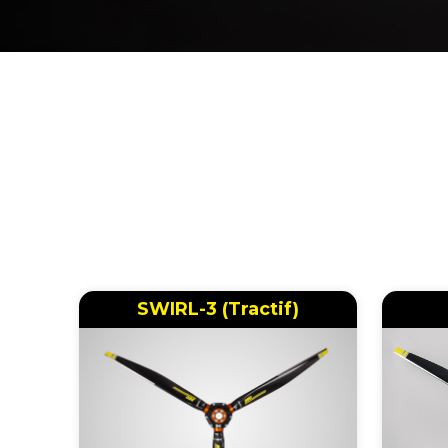
SWIRL-3 (Tractif)