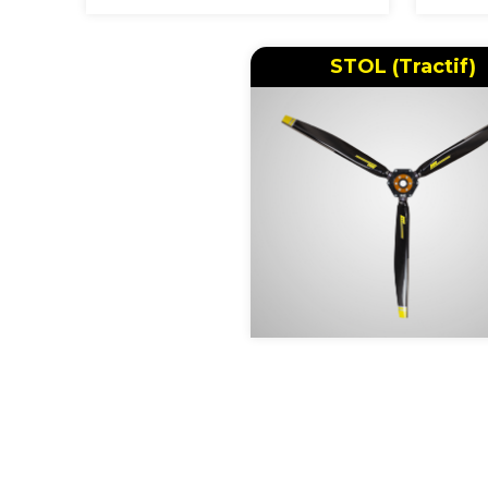
STOL (Tractif)