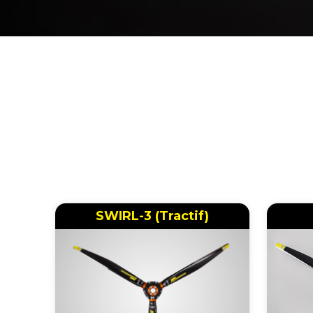
SWIRL-3 (Tractif)