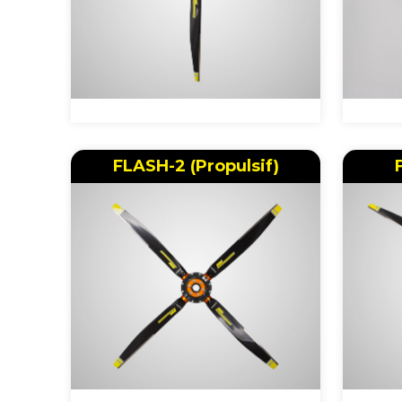
FLASH-2 (Propulsif)