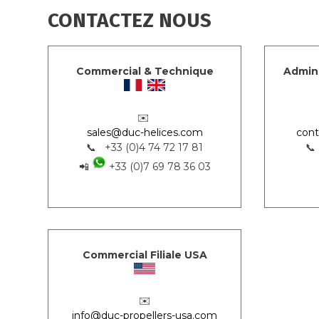
CONTACTEZ NOUS
Commercial & Technique
Admini
✉️
sales@duc-helices.com
cont
📞 +33 (0)4 74 72 17 81
📞
📲
+33 (0)7 69 78 36 03
Commercial Filiale USA
✉️
info@duc-propellers-usa.com