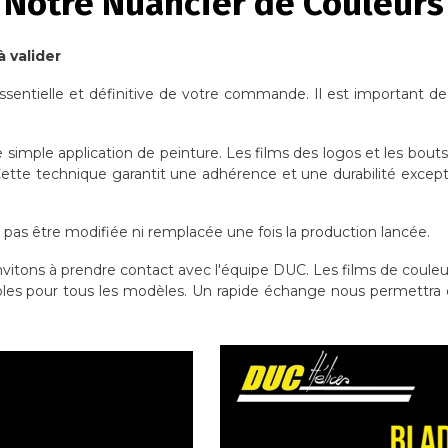
Notre Nuancier de Couleurs
à valider
ssentielle et définitive de votre commande. Il est important de
e simple application de peinture. Les films des logos et les bout
 Cette technique garantit une adhérence et une durabilité except
a pas être modifiée ni remplacée une fois la production lancée.
invitons à prendre contact avec l'équipe DUC. Les films de couleur 
les pour tous les modèles. Un rapide échange nous permettra de 