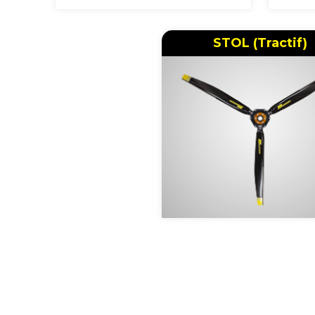
STOL (Tractif)