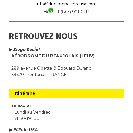
info@duc-propellers-usa.com
📲
+1 (863) 991-0113
RETROUVEZ NOUS
▶ Siège Social
AÉRODROME DU BEAUJOLAIS (LFHV)
289 avenue Odette & Edouard Durand
69620 Frontenas, FRANCE
Itinéraire
HORAIRE
Lundi au Vendredi
7h30-19h00
▶ Filliale USA