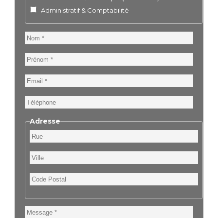
Administratif & Comptabilité
Nom
Prénom
Email
Téléphone
Adresse
Rue
Ville
Code
Postal
Message