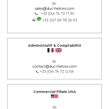
✉️
sales@duc-helices.com
📞 +33 (0)4 74 72 17 81
📲
+33 (0)7 69 78 36 03
Administratif & Comptabilité
✉️
contact@duc-helices.com
📞 +33 (0)4 74 72 12 69
Commercial Filiale USA
✉️