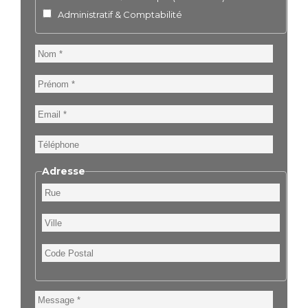
Administratif & Comptabilité
Nom
Prénom
Email
Téléphone
Adresse
Rue
Ville
Code
Postal
Message