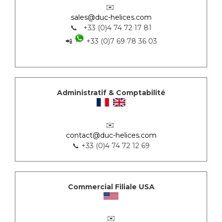
✉️
sales@duc-helices.com
📞 +33 (0)4 74 72 17 81
📲
+33 (0)7 69 78 36 03
Administratif & Comptabilité
✉️
contact@duc-helices.com
📞 +33 (0)4 74 72 12 69
Commercial Filiale USA
✉️