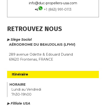
info@duc-propellers-usa.com
📲
+1 (863) 991-0113
RETROUVEZ NOUS
▶ Siège Social
AÉRODROME DU BEAUJOLAIS (LFHV)
289 avenue Odette & Edouard Durand
69620 Frontenas, FRANCE
Itinéraire
HORAIRE
Lundi au Vendredi
7h30-19h00
▶ Filliale USA