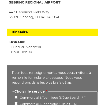
SEBRING REGIONAL AIRPORT
442 Hendricks Field Way
33870 Sebring, FLORIDA, USA
Itinéraire
HORAIRE
Lundi au Vendredi
8h00-18h00
Pour tous renseignements, nous vous invitons à
remplir le formulaire ci-dessous. Nous vous
répondrons dans les plus brefs délais.
Choisir le service
Commercial & Technique (Siège Social - FR)
Commercial & Technique (Filiale USA)