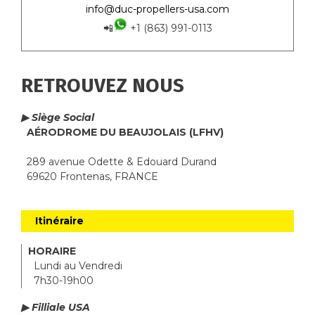
info@duc-propellers-usa.com
📲
+1 (863) 991-0113
RETROUVEZ NOUS
▶ Siège Social
AÉRODROME DU BEAUJOLAIS (LFHV)
289 avenue Odette & Edouard Durand
69620 Frontenas, FRANCE
Itinéraire
HORAIRE
Lundi au Vendredi
7h30-19h00
▶ Filliale USA