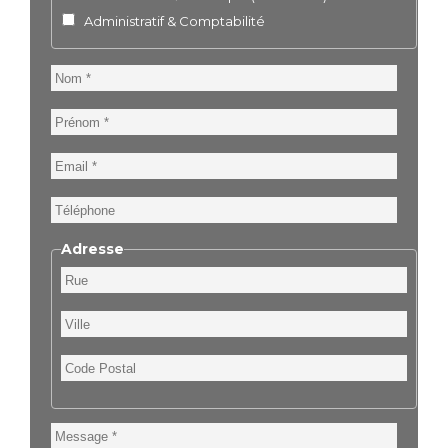
Administratif & Comptabilité
Nom
Prénom
Email
Téléphone
Adresse
Rue
Ville
Code
Postal
Message