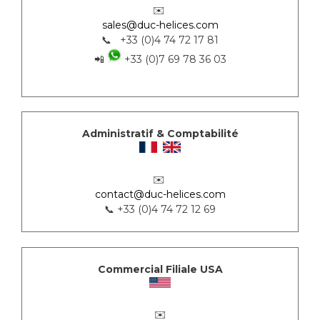
✉️
sales@duc-helices.com
📞 +33 (0)4 74 72 17 81
📲
+33 (0)7 69 78 36 03
Administratif & Comptabilité
✉️
contact@duc-helices.com
📞 +33 (0)4 74 72 12 69
Commercial Filiale USA
✉️