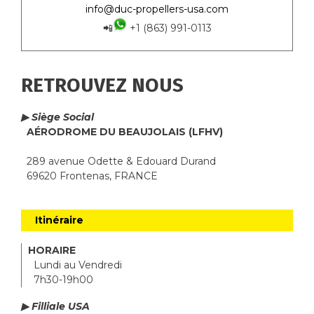
info@duc-propellers-usa.com
📲
+1 (863) 991-0113
RETROUVEZ NOUS
▶ Siège Social
AÉRODROME DU BEAUJOLAIS (LFHV)
289 avenue Odette & Edouard Durand
69620 Frontenas, FRANCE
Itinéraire
HORAIRE
Lundi au Vendredi
7h30-19h00
▶ Filliale USA