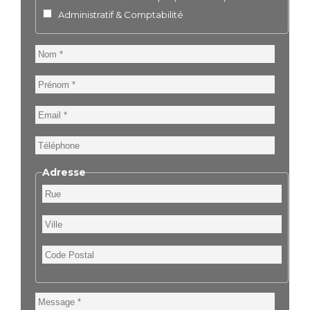
Administratif & Comptabilité
Nom
Prénom
Email
Téléphone
Adresse
Rue
Ville
Code
Postal
Message