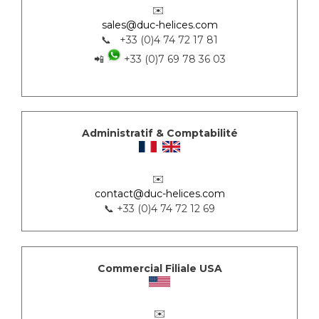
✉️
sales@duc-helices.com
📞 +33 (0)4 74 72 17 81
📲
+33 (0)7 69 78 36 03
Administratif & Comptabilité
✉️
contact@duc-helices.com
📞 +33 (0)4 74 72 12 69
Commercial Filiale USA
✉️