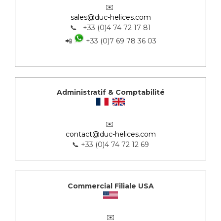
✉️
sales@duc-helices.com
📞 +33 (0)4 74 72 17 81
📲
+33 (0)7 69 78 36 03
Administratif & Comptabilité
✉️
contact@duc-helices.com
📞 +33 (0)4 74 72 12 69
Commercial Filiale USA
✉️