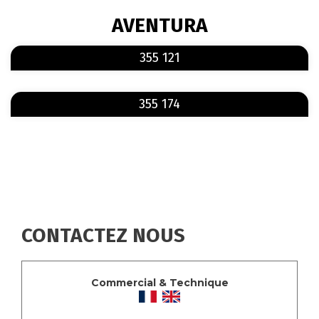
FIL
AVENTURA
D'ARIANE
En savoir plus
sur 355 121
355 121
En savoir plus
sur 355 174
355 174
CONTACTEZ NOUS
Commercial & Technique