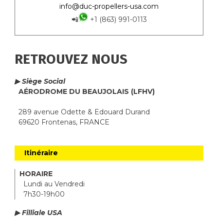
info@duc-propellers-usa.com
📲
+1 (863) 991-0113
RETROUVEZ NOUS
▶ Siège Social
AÉRODROME DU BEAUJOLAIS (LFHV)
289 avenue Odette & Edouard Durand
69620 Frontenas, FRANCE
Itinéraire
HORAIRE
Lundi au Vendredi
7h30-19h00
▶ Filliale USA