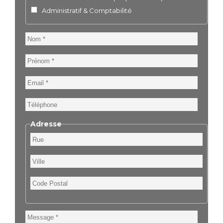
Administratif & Comptabilité
Nom
Prénom
Email
Téléphone
Adresse
Rue
Ville
Code
Postal
Message