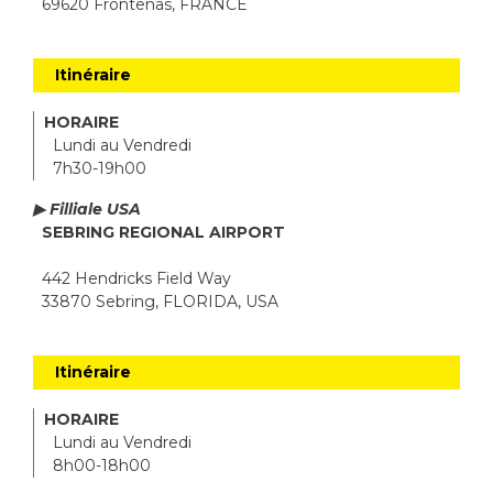
69620 Frontenas, FRANCE
Itinéraire
HORAIRE
Lundi au Vendredi
7h30-19h00
▶ Filliale USA
SEBRING REGIONAL AIRPORT
442 Hendricks Field Way
33870 Sebring, FLORIDA, USA
Itinéraire
HORAIRE
Lundi au Vendredi
8h00-18h00