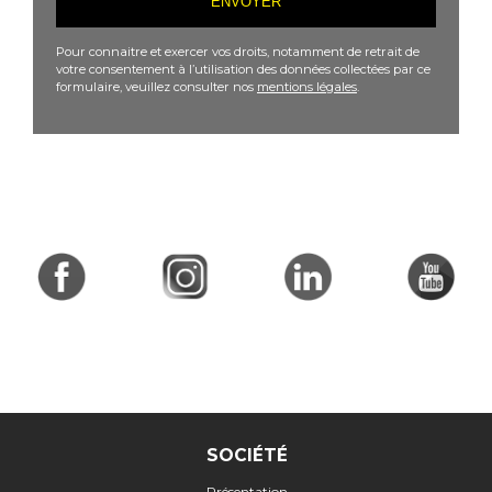
Pour connaitre et exercer vos droits, notamment de retrait de
votre consentement à l’utilisation des données collectées par ce
formulaire, veuillez consulter nos
mentions légales
.
SOCIÉTÉ
Présentation