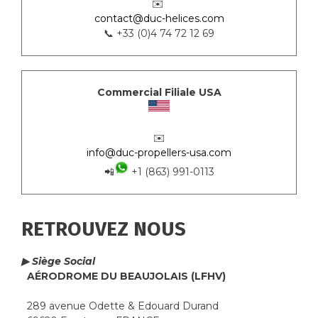
✉️
contact@duc-helices.com
📞 +33 (0)4 74 72 12 69
Commercial Filiale USA
✉️
info@duc-propellers-usa.com
📲
+1 (863) 991-0113
RETROUVEZ NOUS
▶ Siège Social
AÉRODROME DU BEAUJOLAIS (LFHV)
289 avenue Odette & Edouard Durand