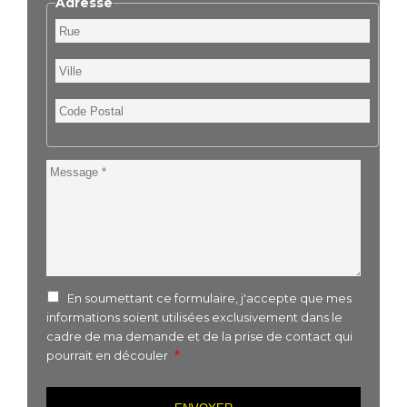
Adresse
Rue
Ville
Code
Postal
Message
En soumettant ce formulaire, j'accepte que mes
informations soient utilisées exclusivement dans le
cadre de ma demande et de la prise de contact qui
pourrait en découler