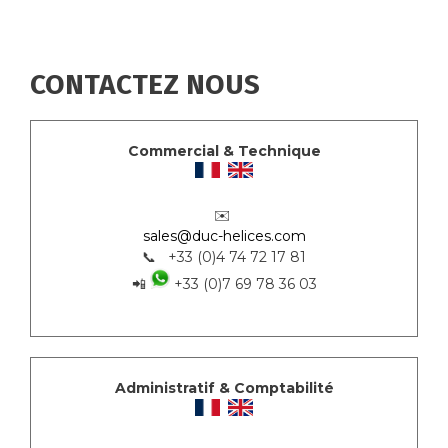
CONTACTEZ NOUS
Commercial & Technique
✉️
sales@duc-helices.com
📞 +33 (0)4 74 72 17 81
📲
+33 (0)7 69 78 36 03
Administratif & Comptabilité