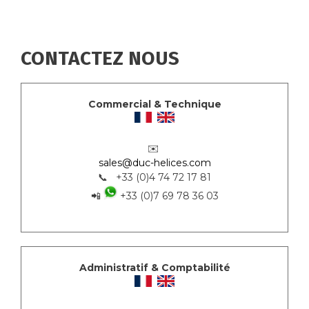
CONTACTEZ NOUS
Commercial & Technique
✉️
sales@duc-helices.com
📞 +33 (0)4 74 72 17 81
📲
+33 (0)7 69 78 36 03
Administratif & Comptabilité