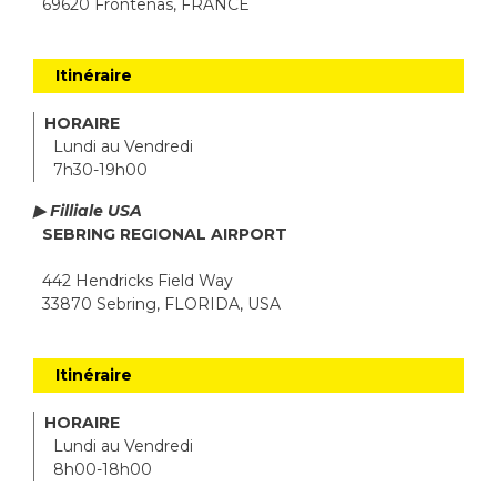
69620 Frontenas, FRANCE
Itinéraire
HORAIRE
Lundi au Vendredi
7h30-19h00
▶ Filliale USA
SEBRING REGIONAL AIRPORT
442 Hendricks Field Way
33870 Sebring, FLORIDA, USA
Itinéraire
HORAIRE
Lundi au Vendredi
8h00-18h00