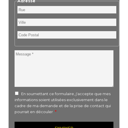
Adresse
Rue
Ville
Code
Postal
Message
En soumettant ce formulaire, j'accepte que mes
informations soient utilisées exclusivement dans le
cadre de ma demande et de la prise de contact qui
pourrait en découler