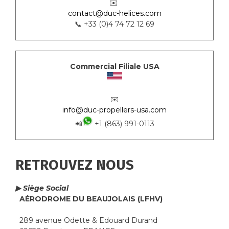
✉️
contact@duc-helices.com
📞 +33 (0)4 74 72 12 69
Commercial Filiale USA
✉️
info@duc-propellers-usa.com
📲
+1 (863) 991-0113
RETROUVEZ NOUS
▶ Siège Social
AÉRODROME DU BEAUJOLAIS (LFHV)
289 avenue Odette & Edouard Durand