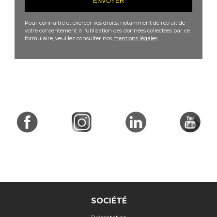
Pour connaitre et exercer vos droits, notamment de retrait de
votre consentement à l’utilisation des données collectées par ce
formulaire, veuillez consulter nos
mentions légales
.
SOCIÉTÉ
Présentation