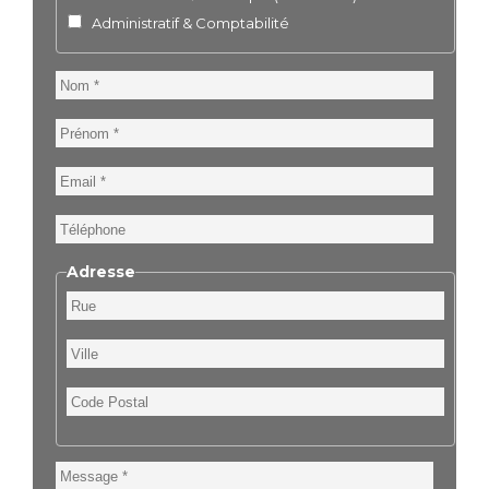
Administratif & Comptabilité
Nom
Prénom
Email
Téléphone
Adresse
Rue
Ville
Code
Postal
Message