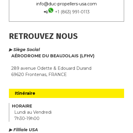
info@duc-propellers-usa.com
📲
+1 (863) 991-0113
RETROUVEZ NOUS
▶ Siège Social
AÉRODROME DU BEAUJOLAIS (LFHV)
289 avenue Odette & Edouard Durand
69620 Frontenas, FRANCE
Itinéraire
HORAIRE
Lundi au Vendredi
7h30-19h00
▶ Filliale USA