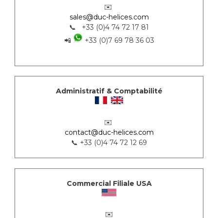
✉️
sales@duc-helices.com
📞 +33 (0)4 74 72 17 81
📲
+33 (0)7 69 78 36 03
Administratif & Comptabilité
✉️
contact@duc-helices.com
📞 +33 (0)4 74 72 12 69
Commercial Filiale USA
✉️