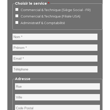
Choisir le service
Commercial & Technique (Siège Social - FR)
Commercial & Technique (Filiale USA)
Administratif & Comptabilité
Nom
Prénom
Email
Téléphone
Adresse
Rue
Ville
Code