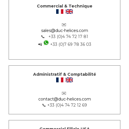
Commercial & Technique
✉️
sales@duc-helices.com
📞 +33 (0)4 74 72 17 81
📲
+33 (0)7 69 78 36 03
Administratif & Comptabilité
✉️
contact@duc-helices.com
📞 +33 (0)4 74 72 12 69